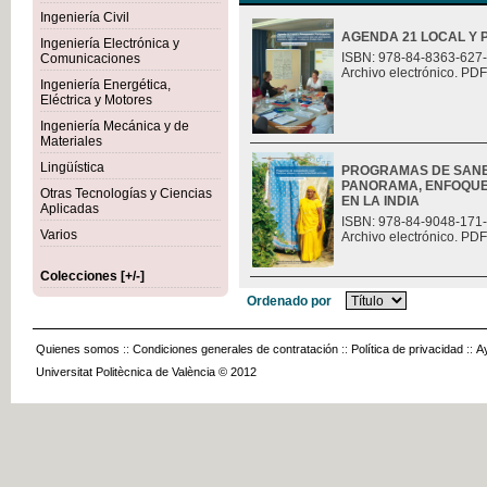
Ingeniería Civil
AGENDA 21 LOCAL Y 
Ingeniería Electrónica y
ISBN: 978-84-8363-627
Comunicaciones
Archivo electrónico. PDF
Ingeniería Energética,
Eléctrica y Motores
Ingeniería Mecánica y de
Materiales
Lingüística
PROGRAMAS DE SANE
PANORAMA, ENFOQUES
Otras Tecnologías y Ciencias
EN LA INDIA
Aplicadas
ISBN: 978-84-9048-171
Varios
Archivo electrónico. PDF
Colecciones [+/-]
Ordenado por
Quienes somos
::
Condiciones generales de contratación
::
Política de privacidad
::
A
Universitat Politècnica de València © 2012