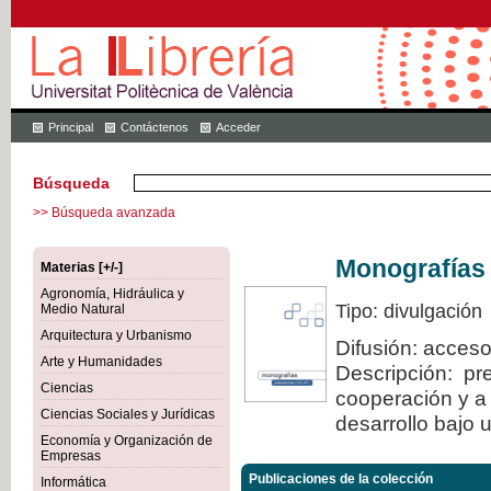
Principal
Contáctenos
Acceder
Búsqueda
>> Búsqueda avanzada
Monografías
Materias [+/-]
Agronomía, Hidráulica y
Tipo: divulgación
Medio Natural
Arquitectura y Urbanismo
Difusión: acceso
Arte y Humanidades
Descripción: pre
Ciencias
cooperación y a 
Ciencias Sociales y Jurídicas
desarrollo bajo 
Economía y Organización de
Empresas
Publicaciones de la colección
Informática