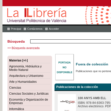
Principal
Contáctenos
Acceder
Búsqueda
>> Búsqueda avanzada
Materias [+/-]
Fuera de colección
Agronomía, Hidráulica y
Medio Natural
Publicaciones que no pertene
Arquitectura y Urbanismo
Arte y Humanidades
Publicaciones de la colección
Ciencias
Ciencias Sociales y Jurídicas
100 ANYS AMB ELL
Economía y Organización de
ISBN: 978-84-8363-795
Empresas
Archivo electrónico. PDF
Informática