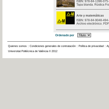
ISBN: 978-84-1396-075
Tapa blanda. Rústica Fr
Arte y matemáticas
ISBN: 978-84-9048-494
Archivo electrónico. PDF
Ordenado por
Quienes somos
::
Condiciones generales de contratación
::
Política de privacidad
::
A
Universitat Politècnica de València © 2012