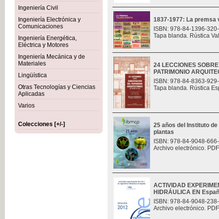
Ingeniería Civil
Ingeniería Electrónica y
1837-1977: La premsa v
Comunicaciones
ISBN: 978-84-1396-320
Tapa blanda. Rústica Va
Ingeniería Energética,
Eléctrica y Motores
Ingeniería Mecánica y de
Materiales
24 LECCIONES SOBR
PATRIMONIO ARQUITE
Lingüística
ISBN: 978-84-8363-929
Otras Tecnologías y Ciencias
Tapa blanda. Rústica Es
Aplicadas
Varios
Colecciones [+/-]
25 años del Instituto de
plantas
ISBN: 978-84-9048-666
Archivo electrónico. PDF
ACTIVIDAD EXPERIMEN
HIDRÁULICA EN Espa
ISBN: 978-84-9048-238
Archivo electrónico. PDF