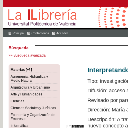
Principal
Contáctenos
Acceder
Búsqueda
>> Búsqueda avanzada
Interpretand
Materias [+/-]
Agronomía, Hidráulica y
Tipo: investigació
Medio Natural
Arquitectura y Urbanismo
Difusión: acceso 
Arte y Humanidades
Revisado por par
Ciencias
Ciencias Sociales y Jurídicas
Dirección: María 
Economía y Organización de
Descripción: A tr
Empresas
nuevo concepto a 
Informática