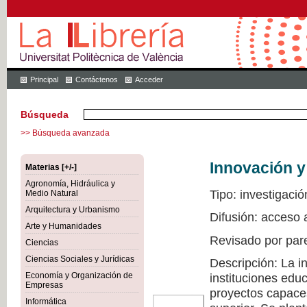
Principal
Contáctenos
Acceder
Búsqueda
>> Búsqueda avanzada
Innovación y
Materias [+/-]
Agronomía, Hidráulica y
Tipo: investigació
Medio Natural
Arquitectura y Urbanismo
Difusión: acceso 
Arte y Humanidades
Revisado por par
Ciencias
Ciencias Sociales y Jurídicas
Descripción: La i
Economía y Organización de
instituciones edu
Empresas
proyectos capaces
Informática