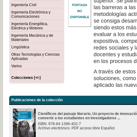
superior. Se plan
Ingeniería Civil
las barreras a la
Ingeniería Electrónica y
metodologías act
Comunicaciones
se consiga desarr
Ingeniería Energética,
siendo estos más 
Eléctrica y Motores
evaluar a los est
Ingeniería Mecánica y de
Materiales
expositiva, compe
redes sociales y 
Lingüística
docentes y estudi
Otras Tecnologías y Ciencias
Aplicadas
en los procesos d
Varios
A través de estos
soluciones, como 
Colecciones [+/-]
aplicado las nuev
Publicaciones de la colección
Científicos del paisaje literario. Un proyecto de innovac
convertir a los estudiantes en investigadores ...
ISBN: 978-84-1396-402-7
Archivo electrónico. PDF acceso libre Español