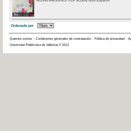
Archivo electrónico. PDF acceso libre Español
Ordenado por
Quienes somos
::
Condiciones generales de contratación
::
Política de privacidad
::
A
Universitat Politècnica de València © 2012