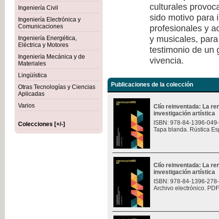
culturales provoc
Ingeniería Civil
sido motivo para i
Ingeniería Electrónica y
profesionales y a
Comunicaciones
y musicales, para
Ingeniería Energética,
Eléctrica y Motores
testimonio de un
Ingeniería Mecánica y de
vivencia.
Materiales
Lingüística
Publicaciones de la colección
Otras Tecnologías y Ciencias
Aplicadas
Varios
Clío reinventada: La re
investigación artística
ISBN: 978-84-1396-049
Colecciones [+/-]
Tapa blanda. Rústica Es
Clío reinventada: La re
investigación artística
ISBN: 978-84-1396-278
Archivo electrónico. PDF