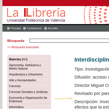
Principal
Contáctenos
Acceder
Búsqueda
>> Búsqueda avanzada
Interdiscipli
Materias [+/-]
Agronomía, Hidráulica y
Tipo: investigació
Medio Natural
Arquitectura y Urbanismo
Difusión: acceso
Arte y Humanidades
Director Miguel C
Ciencias
Ciencias Sociales y Jurídicas
Revisado por par
Economía y Organización de
Descripción: inve
Empresas
efectos que la ex
Informática