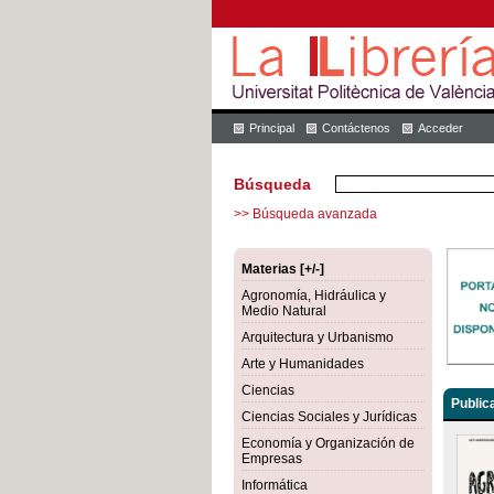
Principal
Contáctenos
Acceder
Búsqueda
>> Búsqueda avanzada
Materias [+/-]
Agronomía, Hidráulica y
Medio Natural
Arquitectura y Urbanismo
Arte y Humanidades
Ciencias
Public
Ciencias Sociales y Jurídicas
Economía y Organización de
Empresas
Informática