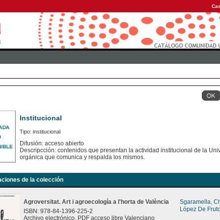
Cas
Institucional
Tipo: institucional
Difusión: acceso abierto
Descripcción: contenidos que presentan la actividad institucional de la Uni
orgánica que comunica y respalda los mismos.
aciones de la colección
Agroversitat. Art i agroecología a l'horta de València
Sgaramella, C
López De Fruto
ISBN: 978-84-1396-225-2
Archivo electrónico. PDF acceso libre Valenciano