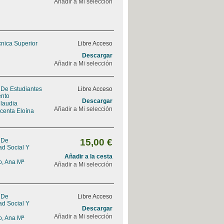
Añadir a Mi selección
cnica Superior
Libre Acceso
Descargar
Añadir a Mi selección
 De Estudiantes
Libre Acceso
ento
Descargar
Claudia
Añadir a Mi selección
icenta Eloína
 De
15,00 €
ad Social Y
Añadir a la cesta
, Ana Mª
Añadir a Mi selección
 De
Libre Acceso
ad Social Y
Descargar
Añadir a Mi selección
, Ana Mª