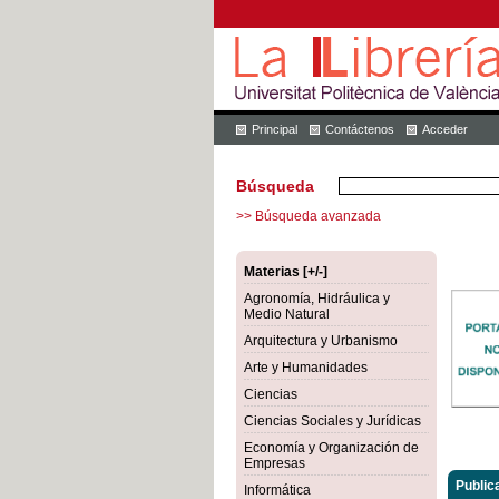
Principal
Contáctenos
Acceder
Búsqueda
>> Búsqueda avanzada
Materias [+/-]
Agronomía, Hidráulica y
Medio Natural
Arquitectura y Urbanismo
Arte y Humanidades
Ciencias
Ciencias Sociales y Jurídicas
Economía y Organización de
Empresas
Public
Informática