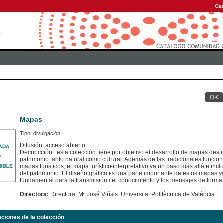
Cas
Mapas
Tipo: divulgación
Difusión: acceso abierto
Decripcción: esta colección tiene por objetivo el desarrollo de mapas dest
patrimonio tanto natural como cultural. Además de las tradicionales funcion
mapas turísticos, el mapa turístico-interpretativo va un paso más allá e inc
del patrimonio. El diseño gráfico es una parte importante de estos mapas
fundamental para la transmisión del conocimiento y los mensajes de forma 
Directora:
Directora: Mª José Viñals. Universitat Politècnica de València
aciones de la colección