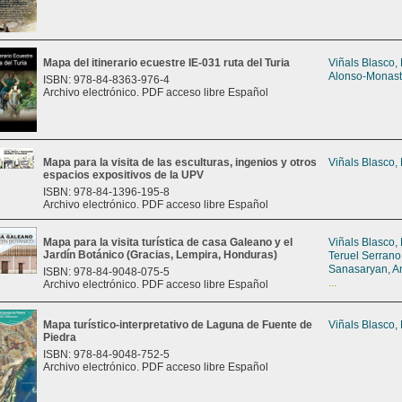
Mapa del itinerario ecuestre IE-031 ruta del Turia
Viñals Blasco,
Alonso-Monast
ISBN: 978-84-8363-976-4
Archivo electrónico. PDF acceso libre Español
Mapa para la visita de las esculturas, ingenios y otros
Viñals Blasco,
espacios expositivos de la UPV
ISBN: 978-84-1396-195-8
Archivo electrónico. PDF acceso libre Español
Mapa para la visita turística de casa Galeano y el
Viñals Blasco,
Jardín Botánico (Gracias, Lempira, Honduras)
Teruel Serrano
Sanasaryan, A
ISBN: 978-84-9048-075-5
...
Archivo electrónico. PDF acceso libre Español
Mapa turístico-interpretativo de Laguna de Fuente de
Viñals Blasco,
Piedra
ISBN: 978-84-9048-752-5
Archivo electrónico. PDF acceso libre Español