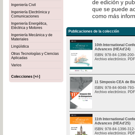
de edición y publ
Ingeniería Civil
que se puede ac
Ingeniería Electrónica y
como más inform
Comunicaciones
Ingeniería Energética,
Eléctrica y Motores
Publicaciones de la colección
Ingeniería Mecánica y de
Materiales
10th International Con
Lingüística
Advances (HEAd'24)
Otras Tecnologías y Ciencias
ISBN: 978-84-1396-200
Aplicadas
Archivo electrónico. PDF
Varios
Colecciones [+/-]
11 Simposio CEA de Bio
ISBN: 978-84-9048-793
Archivo electrónico. PDF
11th International Con
Advances (HEAd'25)
ISBN: 978-84-1396-312
Archivo electrónico. PDF