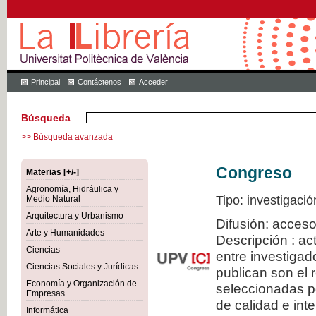
Principal
Contáctenos
Acceder
Búsqueda
>> Búsqueda avanzada
Congreso
Materias [+/-]
Agronomía, Hidráulica y
Tipo: investigació
Medio Natural
Arquitectura y Urbanismo
Difusión: acceso
Arte y Humanidades
Descripción : a
Ciencias
entre investiga
Ciencias Sociales y Jurídicas
publican son el
Economía y Organización de
seleccionadas po
Empresas
de calidad e inte
Informática