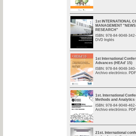
1st INTERNATIONAL 
MANAGEMENT "NEWS 
RESEARCH"
ISBN: 978-84-9048-342
DVD Inglés
1st International Conf
Advances (HEAd' 15)
ISBN: 978-84-9048-340
Archivo electrónico. PDF
1st. International Con
Methods and Analytic
ISBN: 978-84-9048-462
Archivo electrónico. PDF
21st. International con