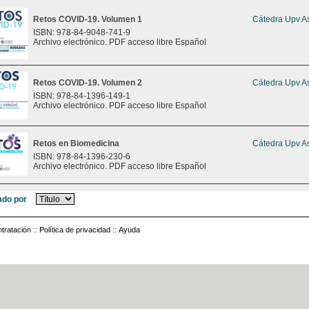
Retos COVID-19. Volumen 1
Cátedra Upv As
ISBN: 978-84-9048-741-9
Archivo electrónico. PDF acceso libre Español
Retos COVID-19. Volumen 2
Cátedra Upv As
ISBN: 978-84-1396-149-1
Archivo electrónico. PDF acceso libre Español
Retos en Biomedicina
Cátedra Upv As
ISBN: 978-84-1396-230-6
Archivo electrónico. PDF acceso libre Español
do por
tratación
::
Política de privacidad
::
Ayuda