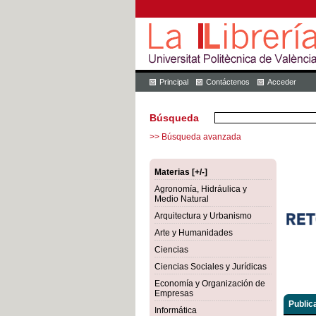
Principal
Contáctenos
Acceder
Búsqueda
>> Búsqueda avanzada
Materias [+/-]
Agronomía, Hidráulica y
Medio Natural
Arquitectura y Urbanismo
Arte y Humanidades
Ciencias
Ciencias Sociales y Jurídicas
Economía y Organización de
Empresas
Public
Informática