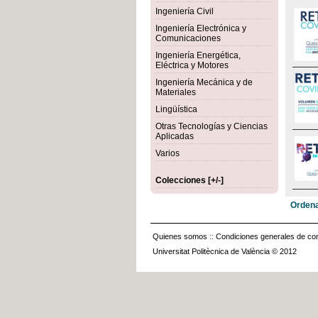
Ingeniería Civil
Ingeniería Electrónica y
Comunicaciones
Ingeniería Energética,
Eléctrica y Motores
Ingeniería Mecánica y de
Materiales
Lingüística
Otras Tecnologías y Ciencias
Aplicadas
Varios
Colecciones [+/-]
Ordena
Quienes somos
::
Condiciones generales de con
Universitat Politècnica de València © 2012