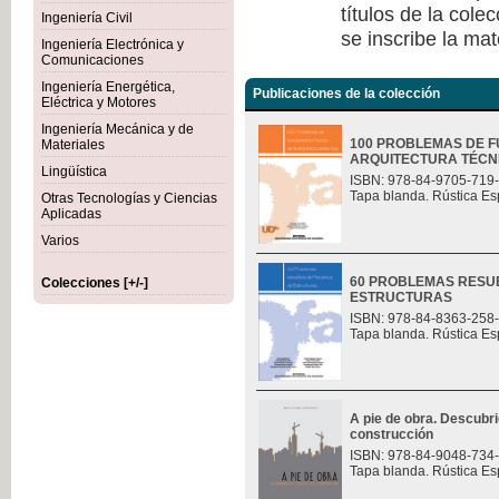
títulos de la col
Ingeniería Civil
se inscribe la mat
Ingeniería Electrónica y
Comunicaciones
Ingeniería Energética,
Publicaciones de la colección
Eléctrica y Motores
Ingeniería Mecánica y de
100 PROBLEMAS DE F
Materiales
ARQUITECTURA TÉCN
Lingüística
ISBN: 978-84-9705-719
Tapa blanda. Rústica Es
Otras Tecnologías y Ciencias
Aplicadas
Varios
60 PROBLEMAS RESU
Colecciones [+/-]
ESTRUCTURAS
ISBN: 978-84-8363-258
Tapa blanda. Rústica Es
A pie de obra. Descubri
construcción
ISBN: 978-84-9048-734
Tapa blanda. Rústica Es