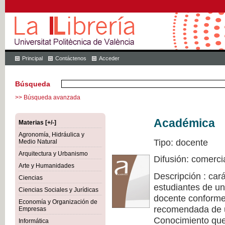
Principal
Contáctenos
Acceder
Búsqueda
>> Búsqueda avanzada
Académica
Materias [+/-]
Agronomía, Hidráulica y
Tipo: docente
Medio Natural
Arquitectura y Urbanismo
Difusión: comerci
Arte y Humanidades
Descripción : cará
Ciencias
estudiantes de un
Ciencias Sociales y Jurídicas
docente conforme 
Economía y Organización de
recomendada de u
Empresas
Conocimiento que 
Informática