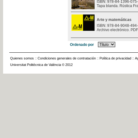
ISBN: 978-84-1396-075
Tapa blanda. Rústica Fr
Arte y matemáticas
ISBN: 978-84-9048-494
Archivo electrónico. PDF
Ordenado por
Quienes somos
::
Condiciones generales de contratación
::
Política de privacidad
::
A
Universitat Politècnica de València © 2012