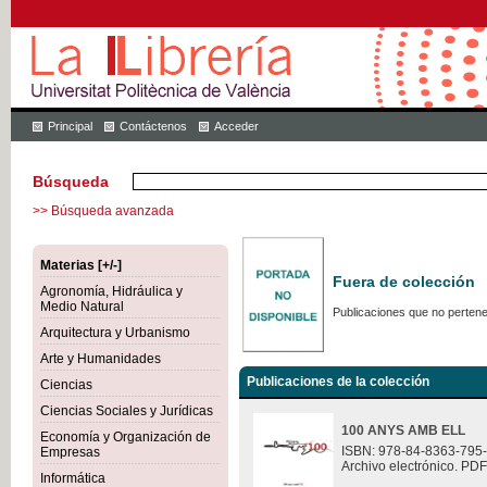
Principal
Contáctenos
Acceder
Búsqueda
>> Búsqueda avanzada
Materias [+/-]
Fuera de colección
Agronomía, Hidráulica y
Medio Natural
Publicaciones que no pertene
Arquitectura y Urbanismo
Arte y Humanidades
Publicaciones de la colección
Ciencias
Ciencias Sociales y Jurídicas
100 ANYS AMB ELL
Economía y Organización de
ISBN: 978-84-8363-795
Empresas
Archivo electrónico. PDF
Informática