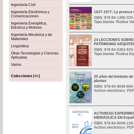
Ingeniería Civil
Ingeniería Electrónica y
1837-1977: La premsa v
Comunicaciones
ISBN: 978-84-1396-320
Tapa blanda. Rústica Va
Ingeniería Energética,
Eléctrica y Motores
Ingeniería Mecánica y de
Materiales
24 LECCIONES SOBR
PATRIMONIO ARQUITE
Lingüística
ISBN: 978-84-8363-929
Otras Tecnologías y Ciencias
Tapa blanda. Rústica Es
Aplicadas
Varios
Colecciones [+/-]
25 años del Instituto de
plantas
ISBN: 978-84-9048-666
Archivo electrónico. PDF
ACTIVIDAD EXPERIMEN
HIDRÁULICA EN Espa
ISBN: 978-84-9048-238
Archivo electrónico. PDF