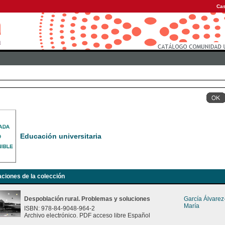
Cas
Educación universitaria
aciones de la colección
Despoblación rural. Problemas y soluciones
García Álvare
María
ISBN: 978-84-9048-964-2
Archivo electrónico. PDF acceso libre Español