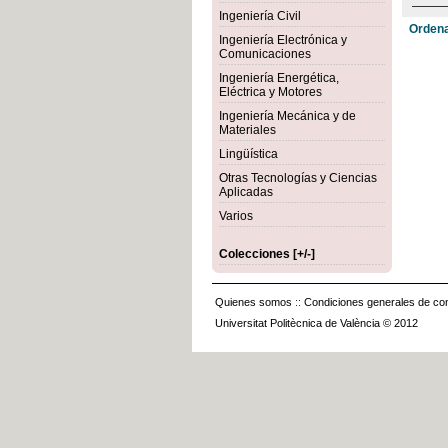
Ingeniería Civil
Ordena
Ingeniería Electrónica y
Comunicaciones
Ingeniería Energética,
Eléctrica y Motores
Ingeniería Mecánica y de
Materiales
Lingüística
Otras Tecnologías y Ciencias
Aplicadas
Varios
Colecciones [+/-]
Quienes somos
::
Condiciones generales de con
Universitat Politècnica de València © 2012