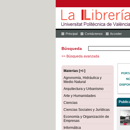
Principal
Contáctenos
Acceder
Búsqueda
>> Búsqueda avanzada
Materias [+/-]
Agronomía, Hidráulica y
Medio Natural
Arquitectura y Urbanismo
Arte y Humanidades
Public
Ciencias
Ciencias Sociales y Jurídicas
Economía y Organización de
Empresas
Informática