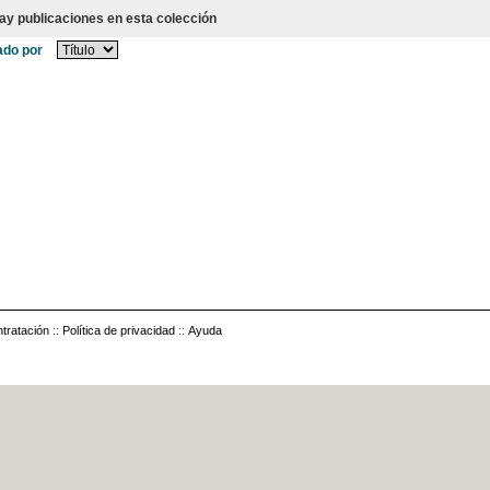
ay publicaciones en esta colección
do por
tratación
::
Política de privacidad
::
Ayuda