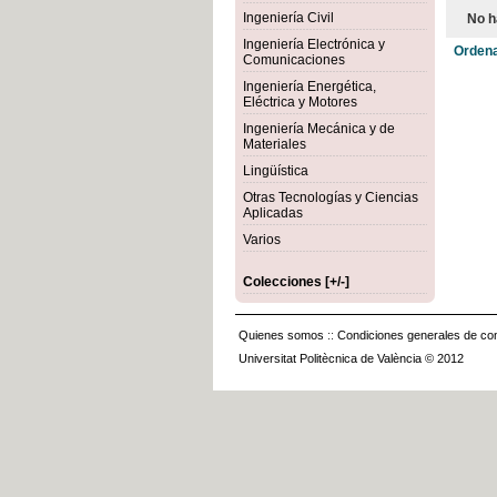
Ingeniería Civil
No h
Ingeniería Electrónica y
Ordena
Comunicaciones
Ingeniería Energética,
Eléctrica y Motores
Ingeniería Mecánica y de
Materiales
Lingüística
Otras Tecnologías y Ciencias
Aplicadas
Varios
Colecciones [+/-]
Quienes somos
::
Condiciones generales de con
Universitat Politècnica de València © 2012