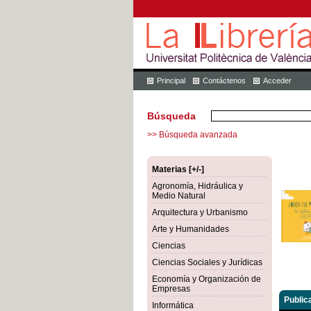
Principal
Contáctenos
Acceder
Búsqueda
>> Búsqueda avanzada
Materias [+/-]
Agronomía, Hidráulica y
Medio Natural
Arquitectura y Urbanismo
Arte y Humanidades
Ciencias
Ciencias Sociales y Jurídicas
Economía y Organización de
Empresas
Public
Informática