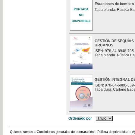
Estaciones de bombeo (t
Tapa blanda. Rústica Es
GESTIÓN DE SEQUÍAS
URBANOS
ISBN: 978-84-8948-705
Tapa blanda. Rústica Es
GESTIÓN INTEGRAL 
ISBN: 978-84-6080-539
Tapa dura. Cartoné Esp
Ordenado por
Quienes somos
::
Condiciones generales de contratación
::
Política de privacidad
::
A