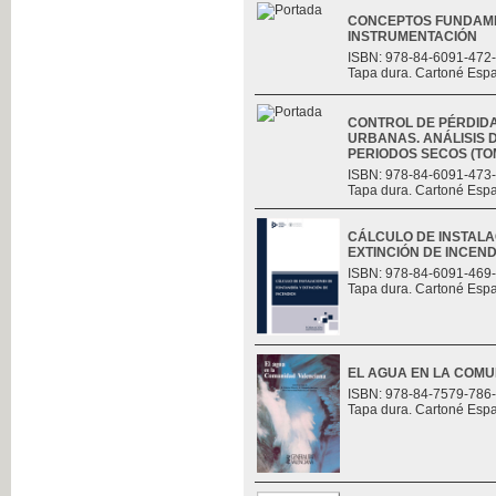
CONCEPTOS FUNDAME
INSTRUMENTACIÓN
ISBN: 978-84-6091-472
Tapa dura. Cartoné Esp
CONTROL DE PÉRDID
URBANAS. ANÁLISIS D
PERIODOS SECOS (TOMO
ISBN: 978-84-6091-473
Tapa dura. Cartoné Esp
CÁLCULO DE INSTALA
EXTINCIÓN DE INCEND
ISBN: 978-84-6091-469
Tapa dura. Cartoné Esp
EL AGUA EN LA COM
ISBN: 978-84-7579-786
Tapa dura. Cartoné Esp