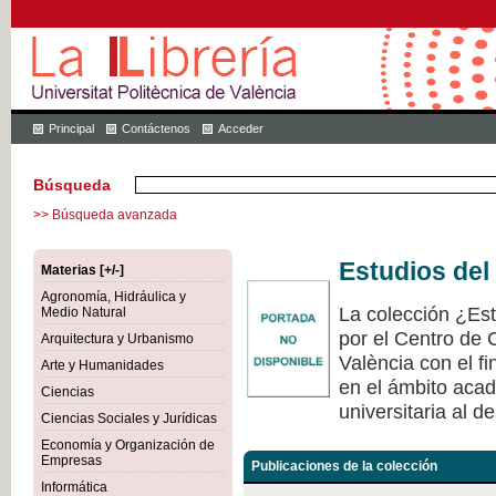
Principal
Contáctenos
Acceder
Búsqueda
>> Búsqueda avanzada
Estudios del
Materias [+/-]
Agronomía, Hidráulica y
La colección ¿Est
Medio Natural
por el Centro de 
Arquitectura y Urbanismo
València con el fi
Arte y Humanidades
en el ámbito acad
Ciencias
universitaria al de
Ciencias Sociales y Jurídicas
Economía y Organización de
Empresas
Publicaciones de la colección
Informática