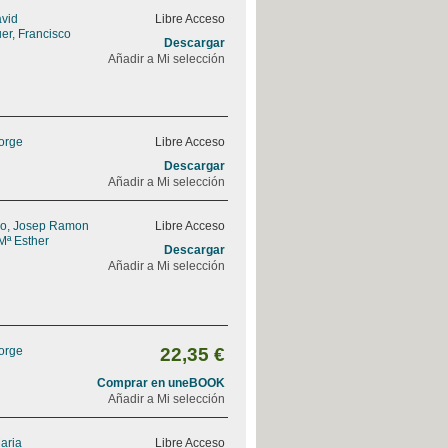
avid
Libre Acceso
er, Francisco
Descargar
Añadir a Mi selección
Jorge
Libre Acceso
Descargar
Añadir a Mi selección
do, Josep Ramon
Libre Acceso
Mª Esther
Descargar
Añadir a Mi selección
Jorge
22,35 €
Comprar en uneBOOK
Añadir a Mi selección
Maria
Libre Acceso