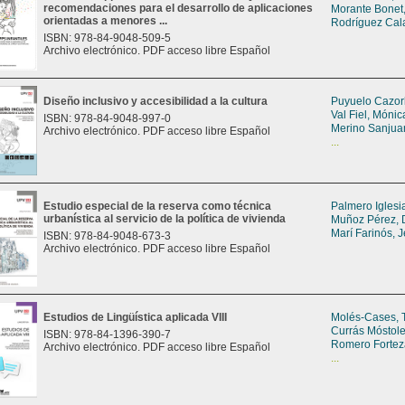
recomendaciones para el desarrollo de aplicaciones
Morante Bonet,
orientadas a menores ...
Rodríguez Cala
ISBN: 978-84-9048-509-5
Archivo electrónico. PDF acceso libre Español
Diseño inclusivo y accesibilidad a la cultura
Puyuelo Cazor
Val Fiel, Mónic
ISBN: 978-84-9048-997-0
Merino Sanjua
Archivo electrónico. PDF acceso libre Español
...
Estudio especial de la reserva como técnica
Palmero Iglesia
urbanística al servicio de la política de vivienda
Muñoz Pérez, 
Marí Farinós, 
ISBN: 978-84-9048-673-3
Archivo electrónico. PDF acceso libre Español
Estudios de Lingüística aplicada VIII
Molés-Cases, 
Currás Móstole
ISBN: 978-84-1396-390-7
Romero Fortez
Archivo electrónico. PDF acceso libre Español
...