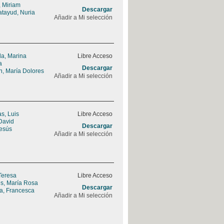
 Miriam
Descargar
tayud, Nuria
Añadir a Mi selección
la, Marina
Libre Acceso
a
Descargar
n, María Dolores
Añadir a Mi selección
s, Luis
Libre Acceso
David
Descargar
Jesús
Añadir a Mi selección
Teresa
Libre Acceso
s, María Rosa
Descargar
a, Francesca
Añadir a Mi selección