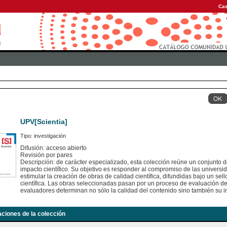
Cas
UPV[Scientia]
Tipo: investigación
Difusión: acceso abierto
Revisión por pares
Descripción: de carácter especializado, esta colección reúne un conjunto d
impacto científico. Su objetivo es responder al compromiso de las universid
estimular la creación de obras de calidad científica, difundidas bajo un se
científica. Las obras seleccionadas pasan por un proceso de evaluación 
evaluadores determinan no sólo la calidad del contenido sino también su in
aciones de la colección