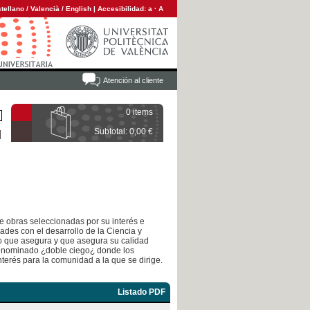
tellano
/
Valencià
/
English
|
Accesibilidad:
a
·
A
Atención al cliente
0 items
Subtotal: 0,00 €
e obras seleccionadas por su interés e
ades con el desarrollo de la Ciencia y
llo que asegura y que asegura su calidad
denominado ¿doble ciego¿ donde los
terés para la comunidad a la que se dirige.
Listado PDF