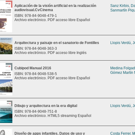
Aplicación de la visión artificial en la realización
Sanz Kirbis, D
audiovisual.CvCinema
Sanmartín Piqu
ISBN: 978-84-9048-479-1
Archivo electrónico. PDF acceso libre Español
Arquitectura y paisaje en el sanatorio de Fontilles
Llopis Verdú, 
ISBN: 978-84-9048-363-3
Archivo electrónico. PDF acceso libre Inglés
Cubipod Manual 2016
Medina Folga
Gómez Martín 
ISBN: 978-84-9048-538-5
Archivo electrónico. PDF acceso libre Español
Dibujo y arquitectura en la era digital
Llopis Verdú, 
ISBN: 978-84-9048-751-8
Archivo electrónico. HTML5 streaming Español
Diseño de apps infantiles. Datos de uso y
Costa Ferrer, 