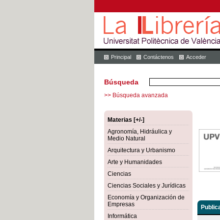
Principal
Contáctenos
Acceder
Búsqueda
>> Búsqueda avanzada
Materias [+/-]
Agronomía, Hidráulica y
Medio Natural
Arquitectura y Urbanismo
Arte y Humanidades
Ciencias
Ciencias Sociales y Jurídicas
Economía y Organización de
Empresas
Public
Informática