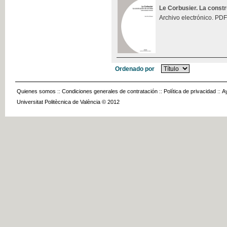
Le Corbusier. La const
Archivo electrónico. PDF
Ordenado por
Quienes somos
::
Condiciones generales de contratación
::
Política de privacidad
::
A
Universitat Politècnica de València © 2012