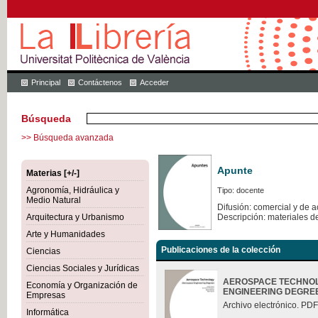
Principal
Contáctenos
Acceder
Búsqueda
>> Búsqueda avanzada
Apunte
Materias [+/-]
Agronomía, Hidráulica y
Tipo: docente
Medio Natural
Difusión: comercial y de 
Arquitectura y Urbanismo
Descripción: materiales d
Arte y Humanidades
Publicaciones de la colección
Ciencias
Ciencias Sociales y Jurídicas
AEROSPACE TECHNOL
Economía y Organización de
ENGINEERING DEGRE
Empresas
Archivo electrónico. PDF
Informática