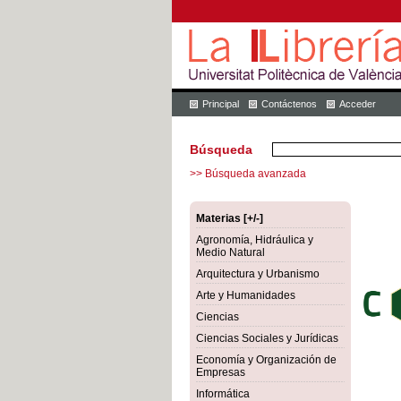
Principal
Contáctenos
Acceder
Búsqueda
>> Búsqueda avanzada
Materias [+/-]
Agronomía, Hidráulica y
Medio Natural
Arquitectura y Urbanismo
Arte y Humanidades
Ciencias
Ciencias Sociales y Jurídicas
Economía y Organización de
Empresas
Informática