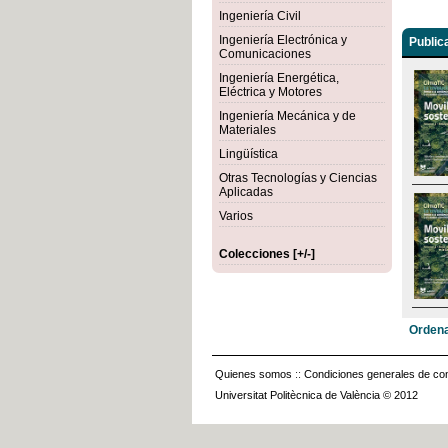
Ingeniería Civil
Ingeniería Electrónica y
Public
Comunicaciones
Ingeniería Energética,
Eléctrica y Motores
Ingeniería Mecánica y de
Materiales
Lingüística
Otras Tecnologías y Ciencias
Aplicadas
Varios
Colecciones [+/-]
Ordena
Quienes somos
::
Condiciones generales de con
Universitat Politècnica de València © 2012