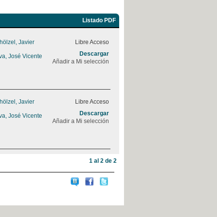
Listado PDF
ölzel, Javier
Libre Acceso
Descargar
va, José Vicente
Añadir a Mi selección
ölzel, Javier
Libre Acceso
Descargar
va, José Vicente
Añadir a Mi selección
1 al 2 de 2