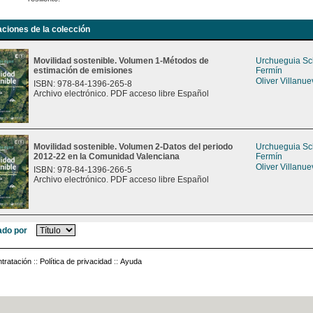
aciones de la colección
Movilidad sostenible. Volumen 1-Métodos de
Urchueguia Sch
estimación de emisiones
Fermín
Oliver Villanue
ISBN: 978-84-1396-265-8
Archivo electrónico. PDF acceso libre Español
Movilidad sostenible. Volumen 2-Datos del periodo
Urchueguia Sch
2012-22 en la Comunidad Valenciana
Fermín
Oliver Villanue
ISBN: 978-84-1396-266-5
Archivo electrónico. PDF acceso libre Español
do por
tratación
::
Política de privacidad
::
Ayuda