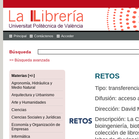
Principal
Contáctenos
Acceder
Búsqueda
>> Búsqueda avanzada
RETOS
Materias [+/-]
Agronomía, Hidráulica y
Tipo: transferenci
Medio Natural
Arquitectura y Urbanismo
Difusión: acceso 
Arte y Humanidades
Dirección: David 
Ciencias
Ciencias Sociales y Jurídicas
Descripción: La 
Economía y Organización de
bioingeniería, bio
Empresas
colección de libr
Informática