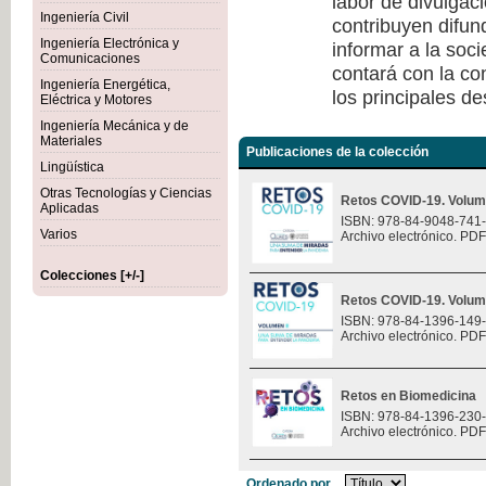
labor de divulgaci
Ingeniería Civil
contribuyen difun
Ingeniería Electrónica y
informar a la soc
Comunicaciones
contará con la co
Ingeniería Energética,
los principales de
Eléctrica y Motores
Ingeniería Mecánica y de
Materiales
Publicaciones de la colección
Lingüística
Otras Tecnologías y Ciencias
Retos COVID-19. Volum
Aplicadas
ISBN: 978-84-9048-741
Varios
Archivo electrónico. PDF
Colecciones [+/-]
Retos COVID-19. Volum
ISBN: 978-84-1396-149
Archivo electrónico. PDF
Retos en Biomedicina
ISBN: 978-84-1396-230
Archivo electrónico. PDF
Ordenado por