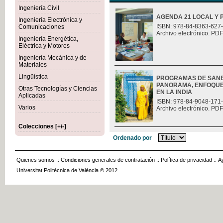
Ingeniería Civil
AGENDA 21 LOCAL Y 
Ingeniería Electrónica y
ISBN: 978-84-8363-627
Comunicaciones
Archivo electrónico. PDF
Ingeniería Energética,
Eléctrica y Motores
Ingeniería Mecánica y de
Materiales
Lingüística
PROGRAMAS DE SANE
PANORAMA, ENFOQUES
Otras Tecnologías y Ciencias
EN LA INDIA
Aplicadas
ISBN: 978-84-9048-171
Varios
Archivo electrónico. PDF
Colecciones [+/-]
Ordenado por
Quienes somos
::
Condiciones generales de contratación
::
Política de privacidad
::
A
Universitat Politècnica de València © 2012