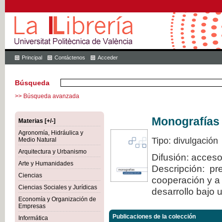
Principal
Contáctenos
Acceder
Búsqueda
>> Búsqueda avanzada
Monografías
Materias [+/-]
Agronomía, Hidráulica y
Tipo: divulgación
Medio Natural
Arquitectura y Urbanismo
Difusión: acceso
Arte y Humanidades
Descripción: pre
Ciencias
cooperación y a 
Ciencias Sociales y Jurídicas
desarrollo bajo 
Economía y Organización de
Empresas
Publicaciones de la colección
Informática