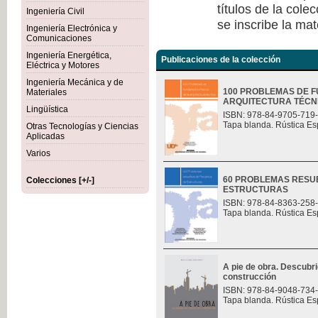
títulos de la col
Ingeniería Civil
se inscribe la mat
Ingeniería Electrónica y
Comunicaciones
Ingeniería Energética,
Publicaciones de la colección
Eléctrica y Motores
Ingeniería Mecánica y de
100 PROBLEMAS DE F
Materiales
ARQUITECTURA TÉCN
Lingüística
ISBN: 978-84-9705-719
Tapa blanda. Rústica Es
Otras Tecnologías y Ciencias
Aplicadas
Varios
60 PROBLEMAS RESU
Colecciones [+/-]
ESTRUCTURAS
ISBN: 978-84-8363-258
Tapa blanda. Rústica Es
A pie de obra. Descubri
construcción
ISBN: 978-84-9048-734
Tapa blanda. Rústica Es