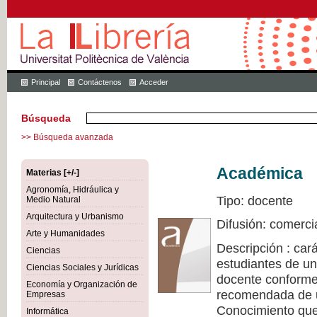
Principal
Contáctenos
Acceder
Búsqueda
>> Búsqueda avanzada
Académica
Materias [+/-]
Agronomía, Hidráulica y
Tipo: docente
Medio Natural
Arquitectura y Urbanismo
Difusión: comerci
Arte y Humanidades
Descripción : cará
Ciencias
estudiantes de un
Ciencias Sociales y Jurídicas
docente conforme 
Economía y Organización de
recomendada de u
Empresas
Conocimiento que 
Informática