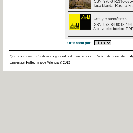
ISBN: 978-84-1396-075
Tapa blanda. Rústica Fr
Arte y matemáticas
ISBN: 978-84-9048-494
Archivo electrónico. PDF
Ordenado por
Quienes somos
::
Condiciones generales de contratación
::
Política de privacidad
::
A
Universitat Politècnica de València © 2012