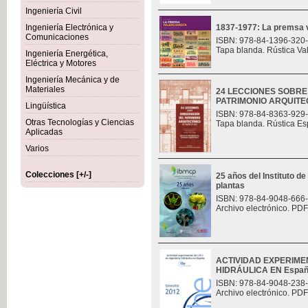
Ingeniería Civil
Ingeniería Electrónica y
1837-1977: La premsa v
Comunicaciones
ISBN: 978-84-1396-320
Tapa blanda. Rústica Va
Ingeniería Energética,
Eléctrica y Motores
Ingeniería Mecánica y de
Materiales
24 LECCIONES SOBR
PATRIMONIO ARQUITE
Lingüística
ISBN: 978-84-8363-929
Otras Tecnologías y Ciencias
Tapa blanda. Rústica Es
Aplicadas
Varios
Colecciones [+/-]
25 años del Instituto de
plantas
ISBN: 978-84-9048-666
Archivo electrónico. PDF
ACTIVIDAD EXPERIMEN
HIDRÁULICA EN Espa
ISBN: 978-84-9048-238
Archivo electrónico. PDF