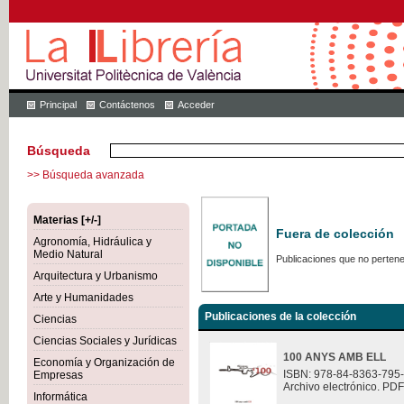
Principal
Contáctenos
Acceder
Búsqueda
>> Búsqueda avanzada
Materias [+/-]
Fuera de colección
Agronomía, Hidráulica y
Medio Natural
Publicaciones que no pertene
Arquitectura y Urbanismo
Arte y Humanidades
Publicaciones de la colección
Ciencias
Ciencias Sociales y Jurídicas
100 ANYS AMB ELL
Economía y Organización de
ISBN: 978-84-8363-795
Empresas
Archivo electrónico. PDF
Informática