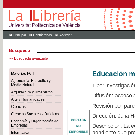
Principal
Contáctenos
Acceder
Búsqueda
>> Búsqueda avanzada
Educación mu
Materias [+/-]
Agronomía, Hidráulica y
Tipo: investigació
Medio Natural
Arquitectura y Urbanismo
Difusión: acceso 
Arte y Humanidades
Revisión por pare
Ciencias
Ciencias Sociales y Jurídicas
Dirección: Julia
Economía y Organización de
Descripción: La e
Empresas
pendiente que pre
Informática