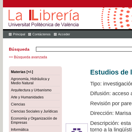
Principal
Contáctenos
Acceder
Búsqueda
>> Búsqueda avanzada
Estudios de l
Materias [+/-]
Agronomía, Hidráulica y
Tipo: investigació
Medio Natural
Arquitectura y Urbanismo
Difusión: acceso 
Arte y Humanidades
Revisión por pare
Ciencias
Ciencias Sociales y Jurídicas
Dirección: Marisa
Economía y Organización de
Descripción: esta
Empresas
torno a la lingüís
Informática