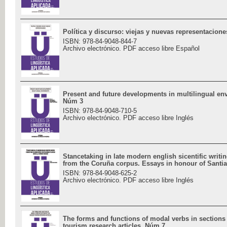
Política y discurso: viejas y nuevas representacion
ISBN: 978-84-9048-844-7
Archivo electrónico. PDF acceso libre Español
Present and future developments in multilingual en
Núm 3
ISBN: 978-84-9048-710-5
Archivo electrónico. PDF acceso libre Inglés
Stancetaking in late modern english sicentific writi
from the Coruña corpus. Essays in honour of Santia
ISBN: 978-84-9048-625-2
Archivo electrónico. PDF acceso libre Inglés
The forms and functions of modal verbs in sections 
tourism research articles. Núm 7