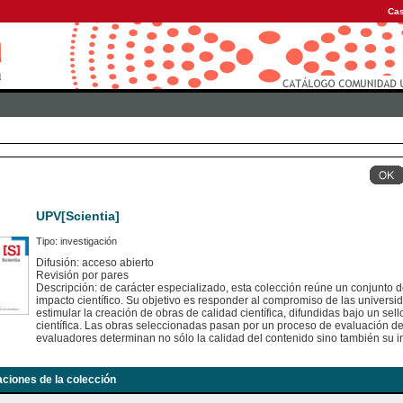
Cas
UPV[Scientia]
Tipo: investigación
Difusión: acceso abierto
Revisión por pares
Descripción: de carácter especializado, esta colección reúne un conjunto d
impacto científico. Su objetivo es responder al compromiso de las universid
estimular la creación de obras de calidad científica, difundidas bajo un se
científica. Las obras seleccionadas pasan por un proceso de evaluación 
evaluadores determinan no sólo la calidad del contenido sino también su in
aciones de la colección