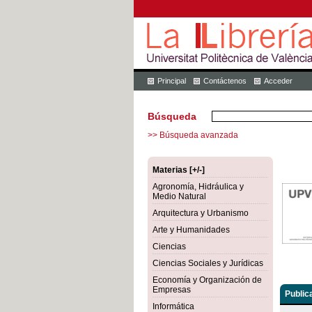
Principal
Contáctenos
Acceder
Búsqueda
>> Búsqueda avanzada
Materias [+/-]
Agronomía, Hidráulica y
Medio Natural
Arquitectura y Urbanismo
Arte y Humanidades
Ciencias
Ciencias Sociales y Jurídicas
Economía y Organización de
Empresas
Public
Informática