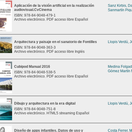
Aplicación de la visión artificial en la realización
Sanz Kirbis, D
audiovisual.CvCinema
Sanmartín Piqu
ISBN: 978-84-9048-479-1
Archivo electrónico. PDF acceso libre Español
Arquitectura y paisaje en el sanatorio de Fontilles
Llopis Verdú, 
ISBN: 978-84-9048-363-3
Archivo electrónico. PDF acceso libre Inglés
Cubipod Manual 2016
Medina Folga
Gómez Martín 
ISBN: 978-84-9048-538-5
Archivo electrónico. PDF acceso libre Español
Dibujo y arquitectura en la era digital
Llopis Verdú, 
ISBN: 978-84-9048-751-8
Archivo electrónico. HTML5 streaming Español
Diseño de apps infantiles. Datos de uso y
Costa Ferrer, 