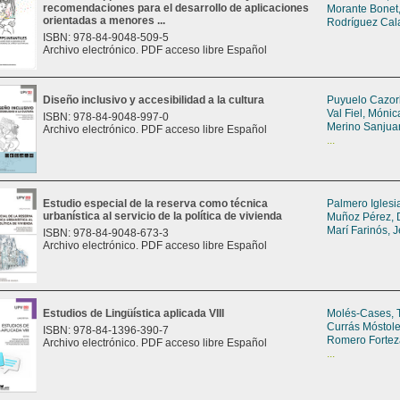
recomendaciones para el desarrollo de aplicaciones
Morante Bonet,
orientadas a menores ...
Rodríguez Cala
ISBN: 978-84-9048-509-5
Archivo electrónico. PDF acceso libre Español
Diseño inclusivo y accesibilidad a la cultura
Puyuelo Cazor
Val Fiel, Mónic
ISBN: 978-84-9048-997-0
Merino Sanjua
Archivo electrónico. PDF acceso libre Español
...
Estudio especial de la reserva como técnica
Palmero Iglesia
urbanística al servicio de la política de vivienda
Muñoz Pérez, 
Marí Farinós, 
ISBN: 978-84-9048-673-3
Archivo electrónico. PDF acceso libre Español
Estudios de Lingüística aplicada VIII
Molés-Cases, 
Currás Móstole
ISBN: 978-84-1396-390-7
Romero Fortez
Archivo electrónico. PDF acceso libre Español
...