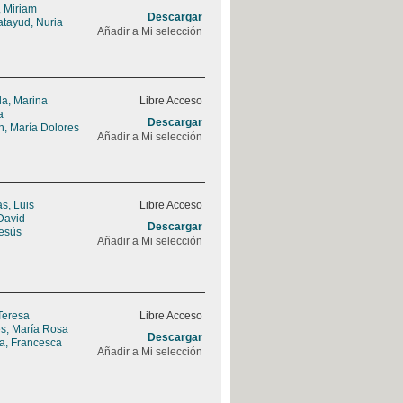
 Miriam
Descargar
tayud, Nuria
Añadir a Mi selección
la, Marina
Libre Acceso
a
Descargar
n, María Dolores
Añadir a Mi selección
s, Luis
Libre Acceso
David
Descargar
Jesús
Añadir a Mi selección
Teresa
Libre Acceso
s, María Rosa
Descargar
a, Francesca
Añadir a Mi selección