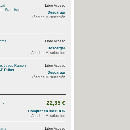
avid
Libre Acceso
er, Francisco
Descargar
Añadir a Mi selección
Jorge
Libre Acceso
Descargar
Añadir a Mi selección
do, Josep Ramon
Libre Acceso
Mª Esther
Descargar
Añadir a Mi selección
Jorge
22,35 €
Comprar en uneBOOK
Añadir a Mi selección
Maria
Libre Acceso