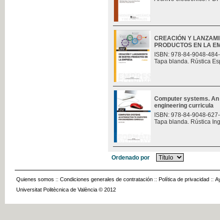
CREACIÓN Y LANZAM
PRODUCTOS EN LA E
ISBN: 978-84-9048-484
Tapa blanda. Rústica Es
Computer systems. An i
engineering curricula
ISBN: 978-84-9048-627
Tapa blanda. Rústica In
Ordenado por
Quienes somos
::
Condiciones generales de contratación
::
Política de privacidad
::
A
Universitat Politècnica de València © 2012