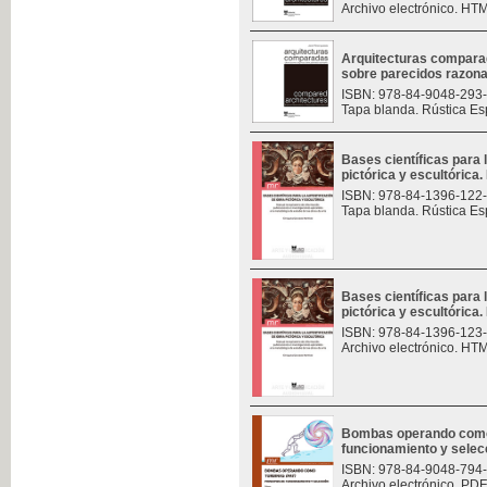
Archivo electrónico. HT
Arquitecturas compara
sobre parecidos razon
ISBN: 978-84-9048-293
Tapa blanda. Rústica Es
Bases científicas para 
pictórica y escultórica. 
ISBN: 978-84-1396-122
Tapa blanda. Rústica Es
Bases científicas para 
pictórica y escultórica. 
ISBN: 978-84-1396-123
Archivo electrónico. HT
Bombas operando como t
funcionamiento y selec
ISBN: 978-84-9048-794
Archivo electrónico. PDF