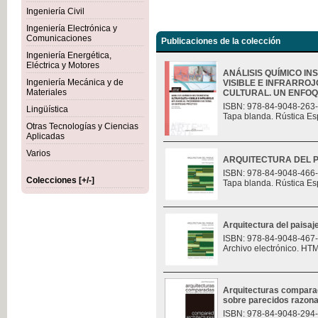
Ingeniería Civil
Ingeniería Electrónica y
Comunicaciones
Publicaciones de la colección
Ingeniería Energética,
Eléctrica y Motores
ANÁLISIS QUÍMICO I
Ingeniería Mecánica y de
VISIBLE E INFRARROJ
Materiales
CULTURAL. UN ENFOQU
ISBN: 978-84-9048-263
Lingüística
Tapa blanda. Rústica Es
Otras Tecnologías y Ciencias
Aplicadas
Varios
ARQUITECTURA DEL P
ISBN: 978-84-9048-466
Colecciones [+/-]
Tapa blanda. Rústica Es
Arquitectura del paisaj
ISBN: 978-84-9048-467
Archivo electrónico. HT
Arquitecturas compara
sobre parecidos razon
ISBN: 978-84-9048-294