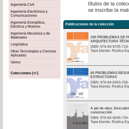
títulos de la col
Ingeniería Civil
se inscribe la mat
Ingeniería Electrónica y
Comunicaciones
Ingeniería Energética,
Publicaciones de la colección
Eléctrica y Motores
Ingeniería Mecánica y de
100 PROBLEMAS DE F
Materiales
ARQUITECTURA TÉCN
Lingüística
ISBN: 978-84-9705-719
Tapa blanda. Rústica Es
Otras Tecnologías y Ciencias
Aplicadas
Varios
60 PROBLEMAS RESU
Colecciones [+/-]
ESTRUCTURAS
ISBN: 978-84-8363-258
Tapa blanda. Rústica Es
A pie de obra. Descubri
construcción
ISBN: 978-84-9048-734
Tapa blanda. Rústica Es