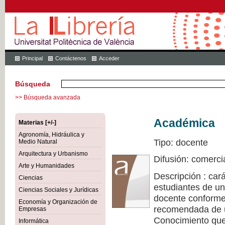
Principal
Contáctenos
Acceder
Búsqueda
>> Búsqueda avanzada
Académica
Materias [+/-]
Agronomía, Hidráulica y
Tipo: docente
Medio Natural
Arquitectura y Urbanismo
Difusión: comerci
Arte y Humanidades
Descripción : cará
Ciencias
estudiantes de un
Ciencias Sociales y Jurídicas
docente conforme 
Economía y Organización de
recomendada de u
Empresas
Conocimiento que 
Informática