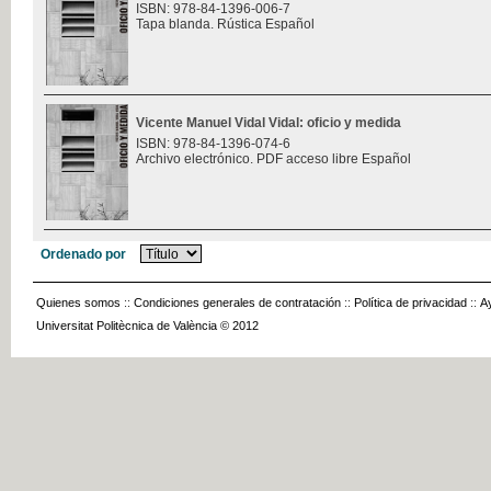
ISBN: 978-84-1396-006-7
Tapa blanda. Rústica Español
Vicente Manuel Vidal Vidal: oficio y medida
ISBN: 978-84-1396-074-6
Archivo electrónico. PDF acceso libre Español
Ordenado por
Quienes somos
::
Condiciones generales de contratación
::
Política de privacidad
::
A
Universitat Politècnica de València © 2012