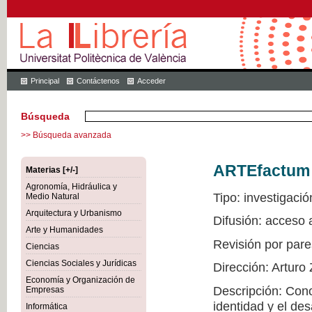
Principal
Contáctenos
Acceder
Búsqueda
>> Búsqueda avanzada
ARTEfactum
Materias [+/-]
Agronomía, Hidráulica y
Tipo: investigació
Medio Natural
Arquitectura y Urbanismo
Difusión: acceso
Arte y Humanidades
Revisión por pare
Ciencias
Ciencias Sociales y Jurídicas
Dirección: Arturo
Economía y Organización de
Descripción: Conoc
Empresas
identidad y el de
Informática