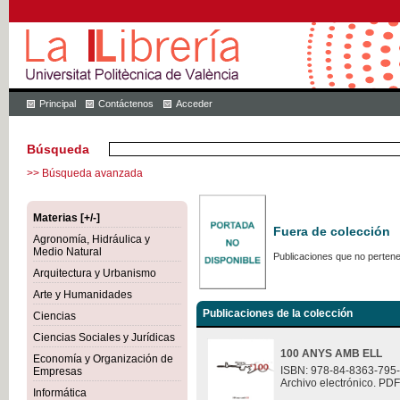
Principal
Contáctenos
Acceder
Búsqueda
>> Búsqueda avanzada
Materias [+/-]
Fuera de colección
Agronomía, Hidráulica y
Medio Natural
Publicaciones que no pertene
Arquitectura y Urbanismo
Arte y Humanidades
Publicaciones de la colección
Ciencias
Ciencias Sociales y Jurídicas
100 ANYS AMB ELL
Economía y Organización de
ISBN: 978-84-8363-795
Empresas
Archivo electrónico. PDF
Informática