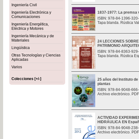
Ingeniería Civil
Ingeniería Electrónica y
1837-1977: La premsa v
Comunicaciones
ISBN: 978-84-1396-320
Tapa blanda. Rústica Va
Ingeniería Energética,
Eléctrica y Motores
Ingeniería Mecánica y de
Materiales
24 LECCIONES SOBR
PATRIMONIO ARQUITE
Lingüística
ISBN: 978-84-8363-929
Otras Tecnologías y Ciencias
Tapa blanda. Rústica Es
Aplicadas
Varios
Colecciones [+/-]
25 años del Instituto de
plantas
ISBN: 978-84-9048-666
Archivo electrónico. PDF
ACTIVIDAD EXPERIMEN
HIDRÁULICA EN Espa
ISBN: 978-84-9048-238
Archivo electrónico. PDF