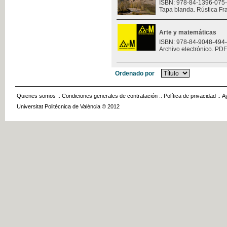
ISBN: 978-84-1396-075
Tapa blanda. Rústica Fr
Arte y matemáticas
ISBN: 978-84-9048-494
Archivo electrónico. PDF
Ordenado por
Quienes somos
::
Condiciones generales de contratación
::
Política de privacidad
::
A
Universitat Politècnica de València © 2012