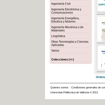
Ingeniería Civil
Ingeniería Electrónica y
Comunicaciones
Ingeniería Energética,
Eléctrica y Motores
Ingeniería Mecánica y de
Materiales
Lingüística
Otras Tecnologías y Ciencias
Aplicadas
Varios
Colecciones [+/-]
Ordena
Quienes somos
::
Condiciones generales de con
Universitat Politècnica de València © 2012