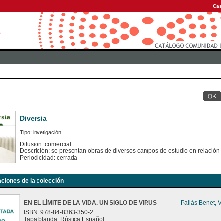
Cas
Diversia
Tipo: invetigación
Difusión: comercial
Descrición: se presentan obras de diversos campos de estudio en relación
Periodicidad: cerrada
aciones de la colección
EN EL LÍMITE DE LA VIDA. UN SIGLO DE VIRUS
Pallás Benet, 
ISBN: 978-84-8363-350-2
Tapa blanda. Rústica Español