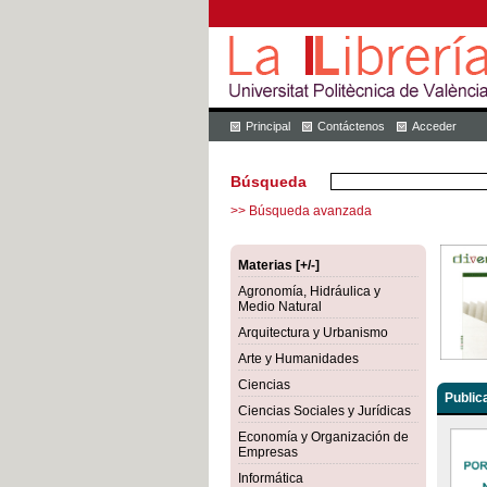
Principal
Contáctenos
Acceder
Búsqueda
>> Búsqueda avanzada
Materias [+/-]
Agronomía, Hidráulica y
Medio Natural
Arquitectura y Urbanismo
Arte y Humanidades
Ciencias
Public
Ciencias Sociales y Jurídicas
Economía y Organización de
Empresas
Informática