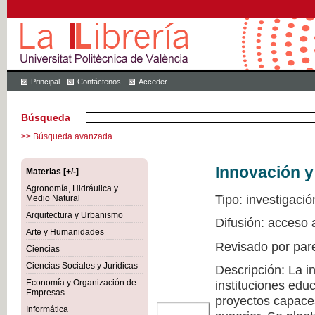
Principal
Contáctenos
Acceder
Búsqueda
>> Búsqueda avanzada
Innovación y
Materias [+/-]
Agronomía, Hidráulica y
Tipo: investigació
Medio Natural
Arquitectura y Urbanismo
Difusión: acceso 
Arte y Humanidades
Revisado por par
Ciencias
Ciencias Sociales y Jurídicas
Descripción: La i
Economía y Organización de
instituciones edu
Empresas
proyectos capaces
Informática