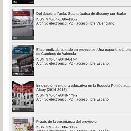
Del decret a l'aula. Guia práctica de disseny curricular
ISBN: 978-84-1396-436-2
Archivo electrónico. PDF acceso libre Valenciano
El aprendizaje basado en proyectos. Una experiencia pilo
de Caminos de Valencia
ISBN: 978-84-9048-647-4
Archivo electrónico. PDF acceso libre Español
Innovación y mejora educativa en la Escuela Politécnica
Alcoy (2014-2018)
ISBN: 978-84-9048-779-2
Archivo electrónico. PDF acceso libre Español
Praxis de la enseñanza del proyecto
ISBN: 978-84-1396-288-7