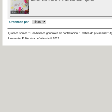
Archivo electrónico. PDF acceso libre Español
Ordenado por
Quienes somos
::
Condiciones generales de contratación
::
Política de privacidad
::
A
Universitat Politècnica de València © 2012