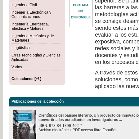
superior. Se plan
Ingeniería Civil
las barreras a la
Ingeniería Electrónica y
metodologías act
Comunicaciones
se consiga desarr
Ingeniería Energética,
siendo estos más 
Eléctrica y Motores
evaluar a los est
Ingeniería Mecánica y de
Materiales
expositiva, compe
redes sociales y 
Lingüística
docentes y estudi
Otras Tecnologías y Ciencias
Aplicadas
en los procesos d
Varios
A través de estos
soluciones, como 
Colecciones [+/-]
aplicado las nuev
Publicaciones de la colección
Científicos del paisaje literario. Un proyecto de innovac
convertir a los estudiantes en investigadores ...
ISBN: 978-84-1396-402-7
Archivo electrónico. PDF acceso libre Español