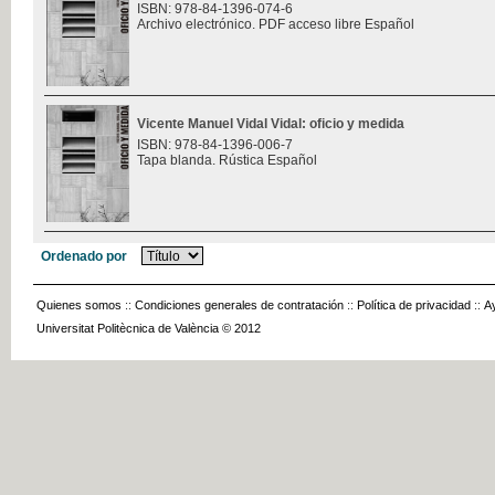
ISBN: 978-84-1396-074-6
Archivo electrónico. PDF acceso libre Español
Vicente Manuel Vidal Vidal: oficio y medida
ISBN: 978-84-1396-006-7
Tapa blanda. Rústica Español
Ordenado por
Quienes somos
::
Condiciones generales de contratación
::
Política de privacidad
::
A
Universitat Politècnica de València © 2012