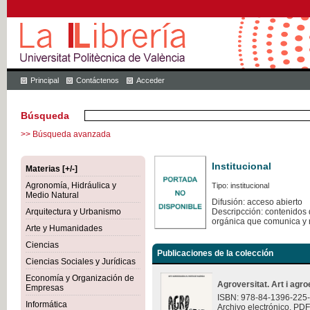
Principal
Contáctenos
Acceder
Búsqueda
>> Búsqueda avanzada
Institucional
Materias [+/-]
Agronomía, Hidráulica y
Tipo: institucional
Medio Natural
Difusión: acceso abierto
Arquitectura y Urbanismo
Descripcción: contenidos q
orgánica que comunica y 
Arte y Humanidades
Ciencias
Publicaciones de la colección
Ciencias Sociales y Jurídicas
Economía y Organización de
Agroversitat. Art i agro
Empresas
ISBN: 978-84-1396-225
Informática
Archivo electrónico. PDF