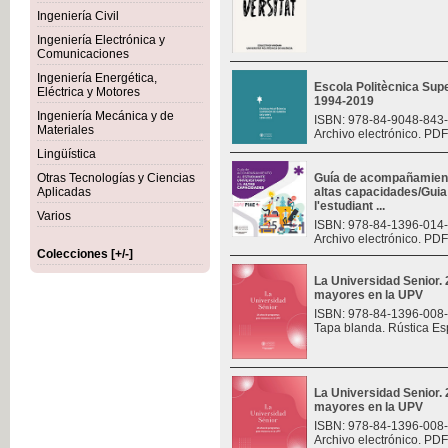
Ingeniería Civil
Ingeniería Electrónica y
Comunicaciones
Ingeniería Energética,
Escola Politècnica Sup
Eléctrica y Motores
1994-2019
Ingeniería Mecánica y de
ISBN: 978-84-9048-843
Materiales
Archivo electrónico. PDF
Lingüística
Otras Tecnologías y Ciencias
Guía de acompañamiento
Aplicadas
altas capacidades/Gui
l'estudiant ...
Varios
ISBN: 978-84-1396-014
Archivo electrónico. PDF
Colecciones [+/-]
La Universidad Senior.
mayores en la UPV
ISBN: 978-84-1396-008
Tapa blanda. Rústica Es
La Universidad Senior.
mayores en la UPV
ISBN: 978-84-1396-008
Archivo electrónico. PDF