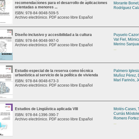
recomendaciones para el desarrollo de aplicaciones
Morante Bonet,
orientadas a menores ...
Rodríguez Cala
ISBN: 978-84-9048-509-5
Archivo electrónico. PDF acceso libre Español
Diseño inclusivo y accesibilidad a la cultura
Puyuelo Cazor
Val Fiel, Mónic
ISBN: 978-84-9048-997-0
Merino Sanjua
Archivo electrónico. PDF acceso libre Español
...
Estudio especial de la reserva como técnica
Palmero Iglesia
urbanística al servicio de la política de vivienda
Muñoz Pérez, 
Marí Farinós, 
ISBN: 978-84-9048-673-3
Archivo electrónico. PDF acceso libre Español
Estudios de Lingüística aplicada VIII
Molés-Cases, 
Currás Móstole
ISBN: 978-84-1396-390-7
Romero Fortez
Archivo electrónico. PDF acceso libre Español
...