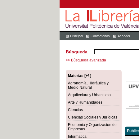
Principal
Contáctenos
Acceder
Búsqueda
>> Búsqueda avanzada
Materias [+/-]
Agronomía, Hidráulica y
Medio Natural
Arquitectura y Urbanismo
Arte y Humanidades
Ciencias
Ciencias Sociales y Jurídicas
Economía y Organización de
Empresas
Public
Informática