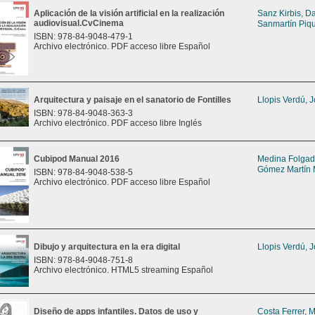
Aplicación de la visión artificial en la realización
Sanz Kirbis, D
audiovisual.CvCinema
Sanmartín Piqu
ISBN: 978-84-9048-479-1
Archivo electrónico. PDF acceso libre Español
Arquitectura y paisaje en el sanatorio de Fontilles
Llopis Verdú, 
ISBN: 978-84-9048-363-3
Archivo electrónico. PDF acceso libre Inglés
Cubipod Manual 2016
Medina Folga
Gómez Martín 
ISBN: 978-84-9048-538-5
Archivo electrónico. PDF acceso libre Español
Dibujo y arquitectura en la era digital
Llopis Verdú, 
ISBN: 978-84-9048-751-8
Archivo electrónico. HTML5 streaming Español
Diseño de apps infantiles. Datos de uso y
Costa Ferrer, 