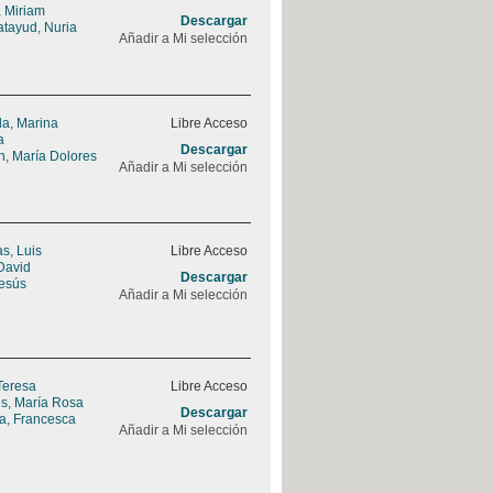
 Miriam
Descargar
tayud, Nuria
Añadir a Mi selección
la, Marina
Libre Acceso
a
Descargar
n, María Dolores
Añadir a Mi selección
s, Luis
Libre Acceso
David
Descargar
Jesús
Añadir a Mi selección
Teresa
Libre Acceso
s, María Rosa
Descargar
a, Francesca
Añadir a Mi selección