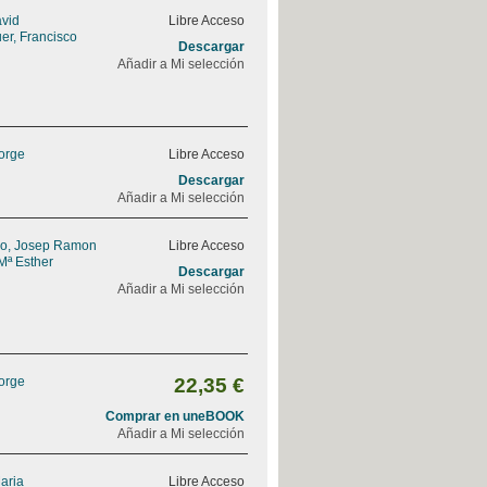
avid
Libre Acceso
er, Francisco
Descargar
Añadir a Mi selección
Jorge
Libre Acceso
Descargar
Añadir a Mi selección
do, Josep Ramon
Libre Acceso
Mª Esther
Descargar
Añadir a Mi selección
Jorge
22,35 €
Comprar en uneBOOK
Añadir a Mi selección
Maria
Libre Acceso