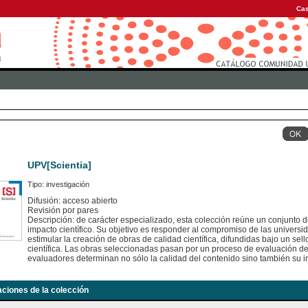
Cas
UPV[Scientia]
Tipo: investigación
Difusión: acceso abierto
Revisión por pares
Descripción: de carácter especializado, esta colección reúne un conjunto d
impacto científico. Su objetivo es responder al compromiso de las universid
estimular la creación de obras de calidad científica, difundidas bajo un se
científica. Las obras seleccionadas pasan por un proceso de evaluación 
evaluadores determinan no sólo la calidad del contenido sino también su in
aciones de la colección