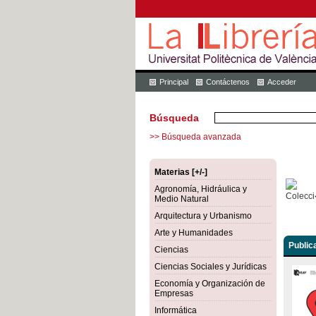
Principal
Contáctenos
Acceder
Búsqueda
>> Búsqueda avanzada
Materias [+/-]
Agronomía, Hidráulica y
Medio Natural
Arquitectura y Urbanismo
Arte y Humanidades
Public
Ciencias
Ciencias Sociales y Jurídicas
Economía y Organización de
Empresas
Informática