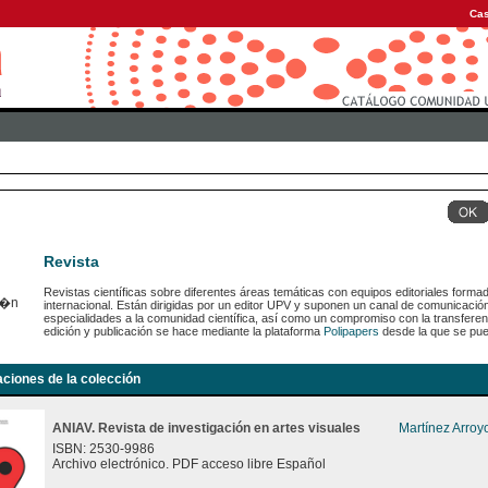
Cas
Revista
Revistas científicas sobre diferentes áreas temáticas con equipos editoriales forma
internacional. Están dirigidas por un editor UPV y suponen un canal de comunicaci
especialidades a la comunidad científica, así como un compromiso con la transferen
edición y publicación se hace mediante la plataforma
Polipapers
desde la que se pue
aciones de la colección
ANIAV. Revista de investigación en artes visuales
Martínez Arroy
ISBN: 2530-9986
Archivo electrónico. PDF acceso libre Español