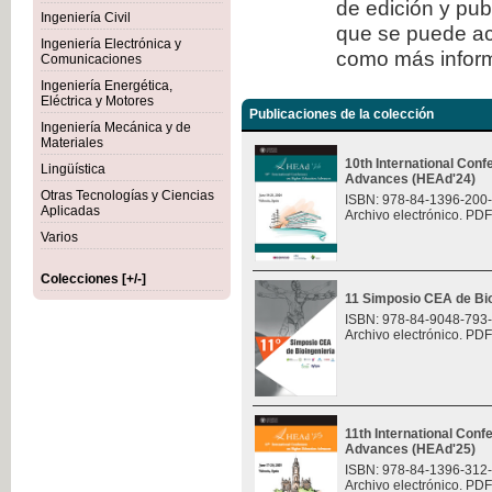
de edición y publ
Ingeniería Civil
que se puede ac
Ingeniería Electrónica y
como más inform
Comunicaciones
Ingeniería Energética,
Eléctrica y Motores
Publicaciones de la colección
Ingeniería Mecánica y de
Materiales
10th International Con
Lingüística
Advances (HEAd'24)
Otras Tecnologías y Ciencias
ISBN: 978-84-1396-200
Aplicadas
Archivo electrónico. PDF
Varios
Colecciones [+/-]
11 Simposio CEA de Bio
ISBN: 978-84-9048-793
Archivo electrónico. PDF
11th International Con
Advances (HEAd'25)
ISBN: 978-84-1396-312
Archivo electrónico. PDF