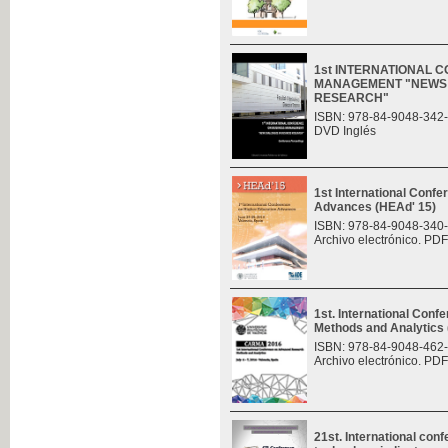
1st INTERNATIONAL 
MANAGEMENT "NEWS 
RESEARCH"
ISBN: 978-84-9048-342
DVD Inglés
1st International Conf
Advances (HEAd' 15)
ISBN: 978-84-9048-340
Archivo electrónico. PDF
1st. International Con
Methods and Analytic
ISBN: 978-84-9048-462
Archivo electrónico. PDF
21st. International con