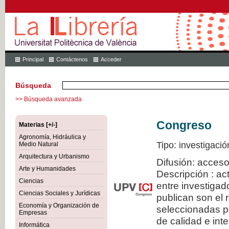
Principal
Contáctenos
Acceder
Búsqueda
>> Búsqueda avanzada
Congreso
Materias [+/-]
Agronomía, Hidráulica y
Tipo: investigació
Medio Natural
Arquitectura y Urbanismo
Difusión: acceso
Arte y Humanidades
Descripción : a
Ciencias
entre investiga
Ciencias Sociales y Jurídicas
publican son el
Economía y Organización de
seleccionadas po
Empresas
de calidad e inte
Informática