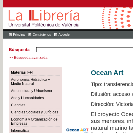
Principal
Contáctenos
Acceder
Búsqueda
>> Búsqueda avanzada
Ocean Art
Materias [+/-]
Agronomía, Hidráulica y
Tipo: transferenci
Medio Natural
Arquitectura y Urbanismo
Difusión: acceso 
Arte y Humanidades
Dirección: Victor
Ciencias
Ciencias Sociales y Jurídicas
El proyecto Ocea
Economía y Organización de
sus menores, inf
Empresas
natural marino t
Informática