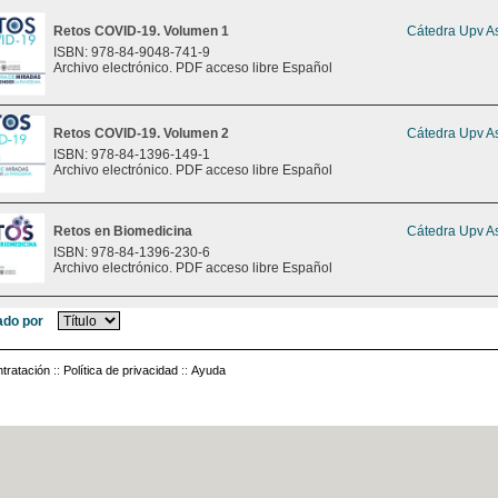
Retos COVID-19. Volumen 1
Cátedra Upv As
ISBN: 978-84-9048-741-9
Archivo electrónico. PDF acceso libre Español
Retos COVID-19. Volumen 2
Cátedra Upv As
ISBN: 978-84-1396-149-1
Archivo electrónico. PDF acceso libre Español
Retos en Biomedicina
Cátedra Upv As
ISBN: 978-84-1396-230-6
Archivo electrónico. PDF acceso libre Español
do por
tratación
::
Política de privacidad
::
Ayuda