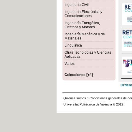
Ingeniería Civil
Ingeniería Electrónica y
Comunicaciones
Ingeniería Energética,
Eléctrica y Motores
Ingeniería Mecánica y de
Materiales
Lingüística
Otras Tecnologías y Ciencias
Aplicadas
Varios
Colecciones [+/-]
Ordena
Quienes somos
::
Condiciones generales de con
Universitat Politècnica de València © 2012