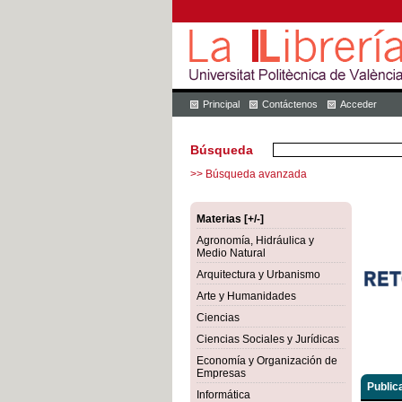
Principal
Contáctenos
Acceder
Búsqueda
>> Búsqueda avanzada
Materias [+/-]
Agronomía, Hidráulica y
Medio Natural
Arquitectura y Urbanismo
Arte y Humanidades
Ciencias
Ciencias Sociales y Jurídicas
Economía y Organización de
Empresas
Public
Informática