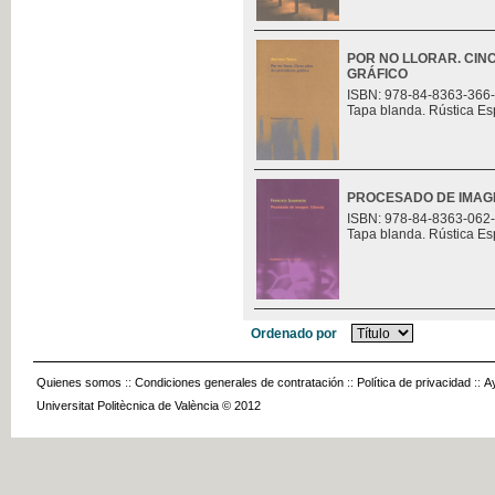
POR NO LLORAR. CIN
GRÁFICO
ISBN: 978-84-8363-366
Tapa blanda. Rústica Es
PROCESADO DE IMAGE
ISBN: 978-84-8363-062
Tapa blanda. Rústica Es
Ordenado por
Quienes somos
::
Condiciones generales de contratación
::
Política de privacidad
::
A
Universitat Politècnica de València © 2012