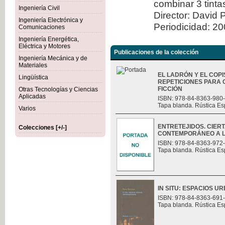
combinar 3 tint
Ingeniería Civil
Director: David 
Ingeniería Electrónica y
Periodicidad: 2
Comunicaciones
Ingeniería Energética,
Eléctrica y Motores
Publicaciones de la colección
Ingeniería Mecánica y de
Materiales
EL LADRÓN Y EL COPI
Lingüística
REPETICIONES PARA 
FICCIÓN
Otras Tecnologías y Ciencias
Aplicadas
ISBN: 978-84-8363-980
Tapa blanda. Rústica Es
Varios
ENTRETEJIDOS. CIER
Colecciones [+/-]
CONTEMPORÁNEO A L
ISBN: 978-84-8363-972
Tapa blanda. Rústica Es
IN SITU: ESPACIOS
ISBN: 978-84-8363-691
Tapa blanda. Rústica Es