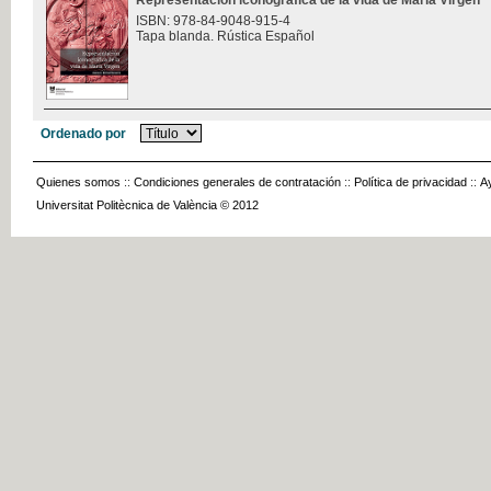
Representación iconográfica de la vida de María Virgen
ISBN: 978-84-9048-915-4
Tapa blanda. Rústica Español
Ordenado por
Quienes somos
::
Condiciones generales de contratación
::
Política de privacidad
::
A
Universitat Politècnica de València © 2012