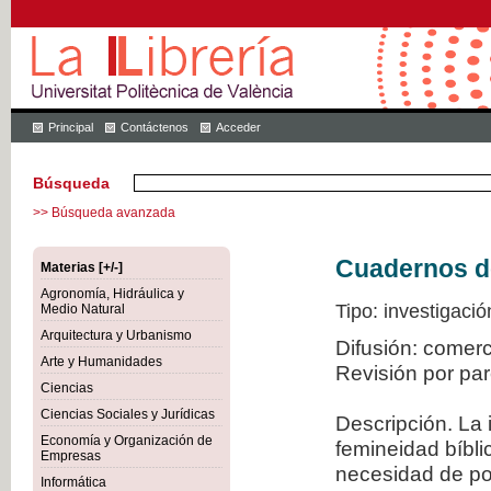
Principal
Contáctenos
Acceder
Búsqueda
>> Búsqueda avanzada
Cuadernos de 
Materias [+/-]
Agronomía, Hidráulica y
Tipo: investigació
Medio Natural
Arquitectura y Urbanismo
Difusión: comer
Arte y Humanidades
Revisión por pa
Ciencias
Ciencias Sociales y Jurídicas
Descripción. La 
Economía y Organización de
femineidad bíbli
Empresas
necesidad de po
Informática