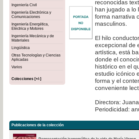
reconocidas tex
Ingeniería Civil
han jugado a lo 
Ingeniería Electrónica y
forma narrativa 
Comunicaciones
masculinos.
Ingeniería Energética,
Eléctrica y Motores
Ingeniería Mecánica y de
El hilo conducto
Materiales
excepcional de e
Lingüística
artística, está 
Otras Tecnologías y Ciencias
donde el conocim
Aplicadas
histórico en el 
Varios
estudio icónico 
Colecciones [+/-]
forma y el conte
conveniente lect
Directora: Juana
Periodicidad: an
Publicaciones de la colección