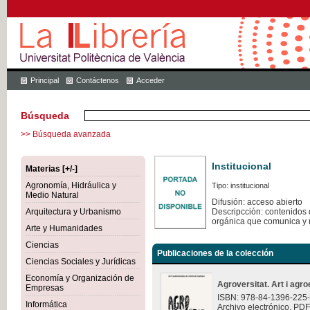
Principal
Contáctenos
Acceder
Búsqueda
>> Búsqueda avanzada
Institucional
Materias [+/-]
Agronomía, Hidráulica y
Tipo: institucional
Medio Natural
Difusión: acceso abierto
Arquitectura y Urbanismo
Descripcción: contenidos q
orgánica que comunica y 
Arte y Humanidades
Ciencias
Publicaciones de la colección
Ciencias Sociales y Jurídicas
Economía y Organización de
Agroversitat. Art i agro
Empresas
ISBN: 978-84-1396-225
Informática
Archivo electrónico. PDF