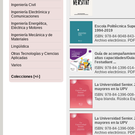
Ingeniería Civil
Ingeniería Electrónica y
Comunicaciones
Ingeniería Energética,
Escola Politècnica Sup
Eléctrica y Motores
1994-2019
Ingeniería Mecánica y de
ISBN: 978-84-9048-843
Materiales
Archivo electrónico. PDF
Lingüística
Otras Tecnologías y Ciencias
Guía de acompañamiento
Aplicadas
altas capacidades/Gui
l'estudiant ...
Varios
ISBN: 978-84-1396-014
Archivo electrónico. PDF
Colecciones [+/-]
La Universidad Senior.
mayores en la UPV
ISBN: 978-84-1396-008
Tapa blanda. Rústica Es
La Universidad Senior.
mayores en la UPV
ISBN: 978-84-1396-008
Archivo electrónico. PDF