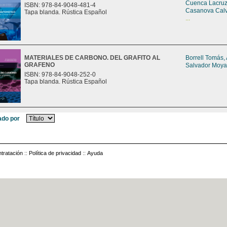
Cuenca Lacruz
ISBN: 978-84-9048-481-4
Casanova Calv
Tapa blanda. Rústica Español
...
MATERIALES DE CARBONO. DEL GRAFITO AL
Borrell Tomás,
GRAFENO
Salvador Moya
ISBN: 978-84-9048-252-0
Tapa blanda. Rústica Español
do por
tratación
::
Política de privacidad
::
Ayuda