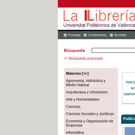
Principal
Contáctenos
Acceder
Búsqueda
>> Búsqueda avanzada
Materias [+/-]
Agronomía, Hidráulica y
Medio Natural
Arquitectura y Urbanismo
Arte y Humanidades
Ciencias
Ciencias Sociales y Jurídicas
Public
Economía y Organización de
Empresas
Informática