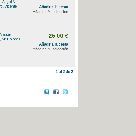
, Ángel M.
o, Vicente
Añadir a la cesta
Añadir a Mi selección
 Amparo
25,00 €
, Mª Dolores
Añadir a la cesta
Añadir a Mi selección
1 al 2 de 2