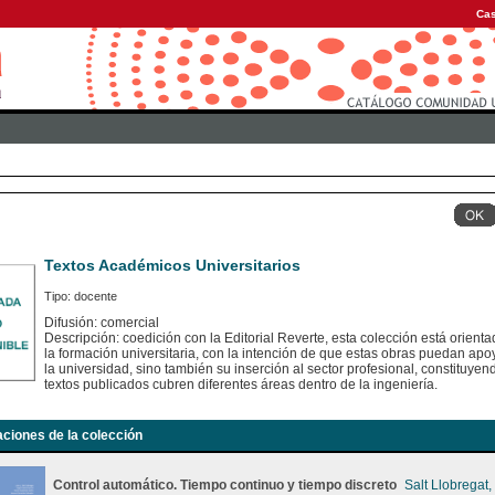
Cas
Textos Académicos Universitarios
Tipo: docente
Difusión: comercial
Descripción: coedición con la Editorial Reverte, esta colección está orient
la formación universitaria, con la intención de que estas obras puedan apoy
la universidad, sino también su inserción al sector profesional, constituye
textos publicados cubren diferentes áreas dentro de la ingeniería.
aciones de la colección
Control automático. Tiempo continuo y tiempo discreto
Salt Llobregat,