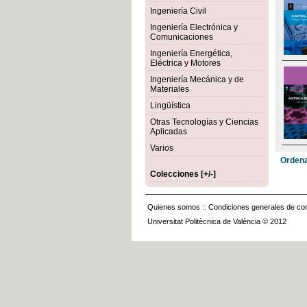
Ingeniería Civil
Ingeniería Electrónica y
Comunicaciones
Ingeniería Energética,
Eléctrica y Motores
Ingeniería Mecánica y de
Materiales
Lingüística
Otras Tecnologías y Ciencias
Aplicadas
Varios
Ordena
Colecciones [+/-]
Quienes somos
::
Condiciones generales de con
Universitat Politècnica de València © 2012