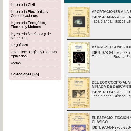
Ingeniería Civil
Ingeniería Electrónica y
APORTACIONES A LA F
Comunicaciones
ISBN: 978-84-9705-250
Tapa blanda. Rústica Es
Ingeniería Energética,
Eléctrica y Motores
Ingeniería Mecánica y de
Materiales
Lingüística
AXIOMAS Y CONECTO
Otras Tecnologías y Ciencias
ISBN: 978-84-9705-385
Aplicadas
Tapa blanda. Rústica Es
Varios
Colecciones [+/-]
DEL EGO COGITO AL 
MIRADA DE DESCART
ISBN: 978-84-9705-309
Tapa blanda. Rústica Es
EL ESPACIO: FICCIÓN
CLÁSICO
ISBN: 978-84-9705-278