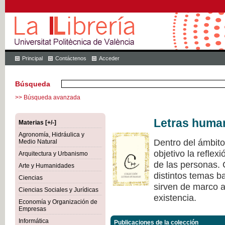
Principal
Contáctenos
Acceder
Búsqueda
>> Búsqueda avanzada
Letras huma
Materias [+/-]
Agronomía, Hidráulica y
Dentro del ámbit
Medio Natural
objetivo la refle
Arquitectura y Urbanismo
de las personas.
Arte y Humanidades
distintos temas ba
Ciencias
sirven de marco a 
Ciencias Sociales y Jurídicas
existencia.
Economía y Organización de
Empresas
Informática
Publicaciones de la colección