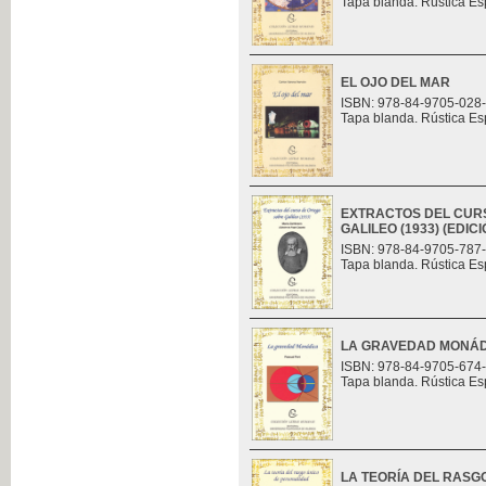
Tapa blanda. Rústica Es
EL OJO DEL MAR
ISBN: 978-84-9705-028
Tapa blanda. Rústica Es
EXTRACTOS DEL CUR
GALILEO (1933) (EDI
ISBN: 978-84-9705-787
Tapa blanda. Rústica Es
LA GRAVEDAD MONÁ
ISBN: 978-84-9705-674
Tapa blanda. Rústica Es
LA TEORÍA DEL RASG