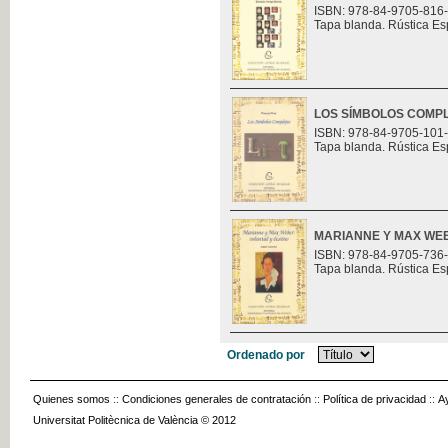
ISBN: 978-84-9705-816
Tapa blanda. Rústica Es
LOS SÍMBOLOS COMP
ISBN: 978-84-9705-101
Tapa blanda. Rústica Es
MARIANNE Y MAX WEB
ISBN: 978-84-9705-736
Tapa blanda. Rústica Es
Ordenado por
Quienes somos
::
Condiciones generales de contratación
::
Política de privacidad
::
A
Universitat Politècnica de València © 2012