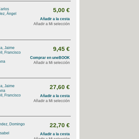
Carlos
5,00 €
dez, Ángel
Añadir a la cesta
Añadir a Mi selección
na, Jaime
9,45 €
l, Francisco
Comprar en uneBOOK
Ana
Añadir a Mi selección
na, Jaime
27,60 €
Ana
l, Francisco
Añadir a la cesta
Añadir a Mi selección
ndez, Domingo
22,70 €
Isabel
Añadir a la cesta