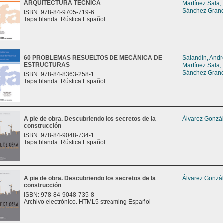
ARQUITECTURA TÉCNICA
Martínez Sala,
Sánchez Grand
ISBN: 978-84-9705-719-6
...
Tapa blanda. Rústica Español
60 PROBLEMAS RESUELTOS DE MECÁNICA DE
Salandin, And
ESTRUCTURAS
Martínez Sala,
Sánchez Grand
ISBN: 978-84-8363-258-1
...
Tapa blanda. Rústica Español
A pie de obra. Descubriendo los secretos de la
Álvarez Gonzál
construcción
ISBN: 978-84-9048-734-1
Tapa blanda. Rústica Español
A pie de obra. Descubriendo los secretos de la
Álvarez Gonzál
construcción
ISBN: 978-84-9048-735-8
Archivo electrónico. HTML5 streaming Español