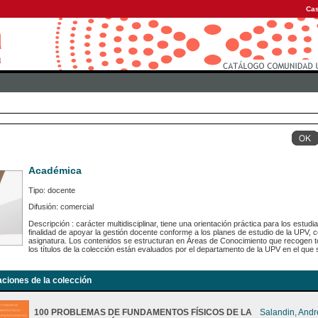
Cas
Académica
Tipo: docente
Difusión: comercial
Descripción : carácter multidisciplinar, tiene una orientación práctica para los estu
finalidad de apoyar la gestión docente conforme a los planes de estudio de la UPV,
asignatura. Los contenidos se estructuran en Áreas de Conocimiento que recogen to
los títulos de la colección están evaluados por el departamento de la UPV en el que s
aciones de la colección
100 PROBLEMAS DE FUNDAMENTOS FÍSICOS DE LA
Salandin, And