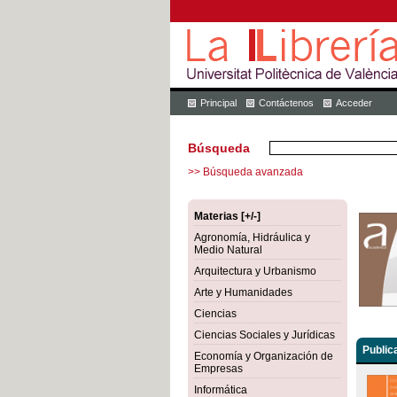
Principal
Contáctenos
Acceder
Búsqueda
>> Búsqueda avanzada
Materias [+/-]
Agronomía, Hidráulica y
Medio Natural
Arquitectura y Urbanismo
Arte y Humanidades
Ciencias
Ciencias Sociales y Jurídicas
Public
Economía y Organización de
Empresas
Informática