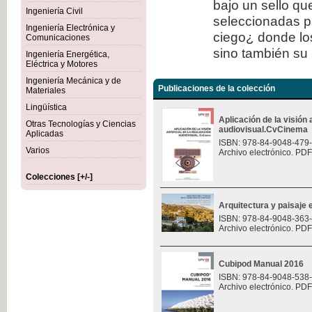
bajo un sello qu
Ingeniería Civil
seleccionadas p
Ingeniería Electrónica y
ciego¿ donde los
Comunicaciones
sino también su 
Ingeniería Energética,
Eléctrica y Motores
Ingeniería Mecánica y de
Publicaciones de la colección
Materiales
Lingüística
Aplicación de la visión a
Otras Tecnologías y Ciencias
audiovisual.CvCinema
Aplicadas
ISBN: 978-84-9048-479
Varios
Archivo electrónico. PDF
Colecciones [+/-]
Arquitectura y paisaje e
ISBN: 978-84-9048-363
Archivo electrónico. PDF
Cubipod Manual 2016
ISBN: 978-84-9048-538
Archivo electrónico. PDF