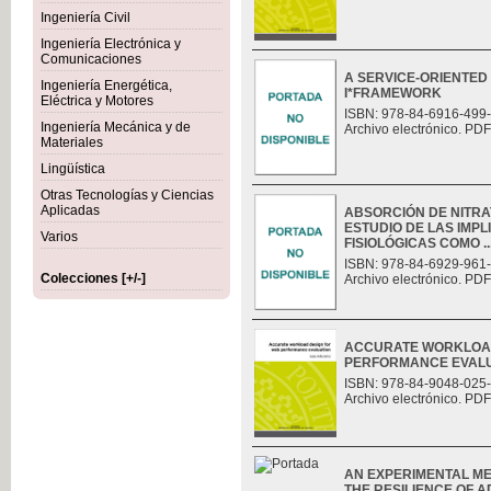
Ingeniería Civil
Ingeniería Electrónica y
Comunicaciones
A SERVICE-ORIENTED
Ingeniería Energética,
I*FRAMEWORK
Eléctrica y Motores
ISBN: 978-84-6916-499
Ingeniería Mecánica y de
Archivo electrónico. PDF
Materiales
Lingüística
Otras Tecnologías y Ciencias
Aplicadas
ABSORCIÓN DE NITRAT
ESTUDIO DE LAS IMP
Varios
FISIOLÓGICAS COMO ..
ISBN: 978-84-6929-961
Colecciones [+/-]
Archivo electrónico. PDF
ACCURATE WORKLOAD
PERFORMANCE EVAL
ISBN: 978-84-9048-025
Archivo electrónico. PDF
AN EXPERIMENTAL M
THE RESILIENCE OF 