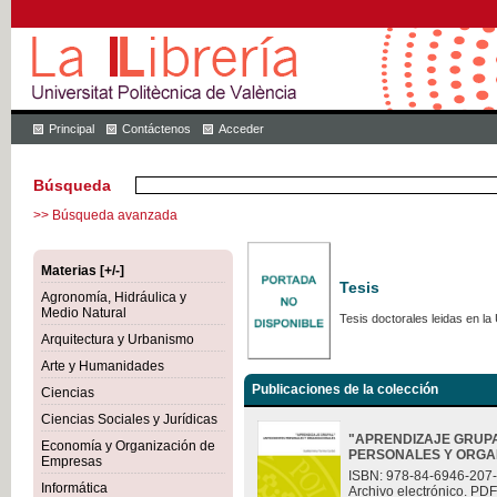
Principal
Contáctenos
Acceder
Búsqueda
>> Búsqueda avanzada
Materias [+/-]
Tesis
Agronomía, Hidráulica y
Medio Natural
Tesis doctorales leidas en la 
Arquitectura y Urbanismo
Arte y Humanidades
Publicaciones de la colección
Ciencias
Ciencias Sociales y Jurídicas
"APRENDIZAJE GRUP
Economía y Organización de
PERSONALES Y ORGA
Empresas
ISBN: 978-84-6946-207
Informática
Archivo electrónico. PDF