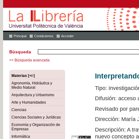
Principal
Contáctenos
Acceder
Búsqueda
>> Búsqueda avanzada
Interpretand
Materias [+/-]
Agronomía, Hidráulica y
Tipo: investigació
Medio Natural
Arquitectura y Urbanismo
Difusión: acceso 
Arte y Humanidades
Revisado por par
Ciencias
Ciencias Sociales y Jurídicas
Dirección: María 
Economía y Organización de
Descripción: A tr
Empresas
nuevo concepto a 
Informática