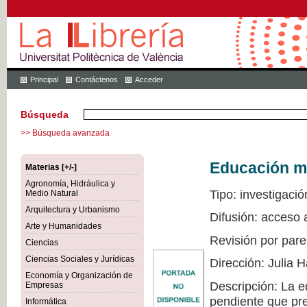
Principal
Contáctenos
Acceder
Búsqueda
>> Búsqueda avanzada
Educación mu
Materias [+/-]
Agronomía, Hidráulica y
Tipo: investigació
Medio Natural
Arquitectura y Urbanismo
Difusión: acceso 
Arte y Humanidades
Revisión por pare
Ciencias
Ciencias Sociales y Jurídicas
Dirección: Julia
Economía y Organización de
Descripción: La e
Empresas
pendiente que pre
Informática