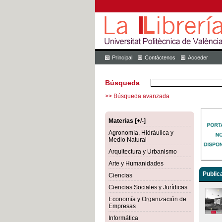
Principal
Contáctenos
Acceder
Búsqueda
>> Búsqueda avanzada
Materias [+/-]
Agronomía, Hidráulica y
Medio Natural
Arquitectura y Urbanismo
Arte y Humanidades
Public
Ciencias
Ciencias Sociales y Jurídicas
Economía y Organización de
Empresas
Informática