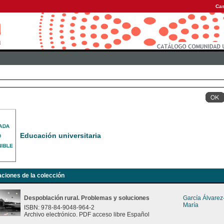
Cas
Educación universitaria
aciones de la colección
Despoblación rural. Problemas y soluciones
García Álvare
María
ISBN: 978-84-9048-964-2
Archivo electrónico. PDF acceso libre Español