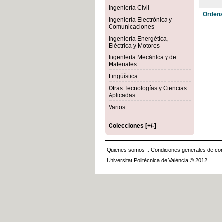
Ingeniería Civil
Ordena
Ingeniería Electrónica y
Comunicaciones
Ingeniería Energética,
Eléctrica y Motores
Ingeniería Mecánica y de
Materiales
Lingüística
Otras Tecnologías y Ciencias
Aplicadas
Varios
Colecciones [+/-]
Quienes somos
::
Condiciones generales de con
Universitat Politècnica de València © 2012